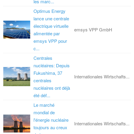
les marc...
Optimus Energy
lance une centrale
électrique virtuelle
emsys VPP GmbH
alimentée par
emsys VPP pour
c...
Centrales
nucléaires: Depuis
Fukushima, 37
Internationales Wirtschafts...
centrales
nucléaires ont déjà
été déf...
Le marché
mondial de
l'énergie nucléaire
Internationales Wirtschafts...
toujours au creux