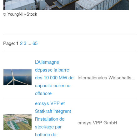
© YoungNH-iStock
Page:
1
2
3
...
65
L’Allemagne
dépasse la barre
des 10 000 MW de
Internationales Wirtschafts...
capacité éolienne
offshore
emsys VPP et
Statkraft intègrent
l'installation de
emsys VPP GmbH
stockage par
batterie de