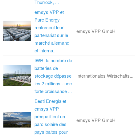
Thurrock, ...
emsys VPP et
Pure Energy
renforcent leur
emsys VPP GmbH
partenariat sur le
marché allemand
et interna...
IWR: le nombre de
batteries de
stockage dépasse
Internationales Wirtschafts...
les 2 millions - une
forte croissance ...
Eesti Energia et
emsys VPP
préqualifient un
emsys VPP GmbH
parc solaire des
pays baltes pour