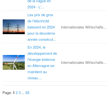
de la vague en
2024 - L'...
Les prix de gros
de l'électricité
baissent en 2024
Internationales Wirtschafts...
pour la deuxième
année consécut...
En 2024, le
développement de
l'énergie éolienne
Internationales Wirtschafts...
en Allemagne se
maintient au
niveau ...
Page:
1
2
3
...
65