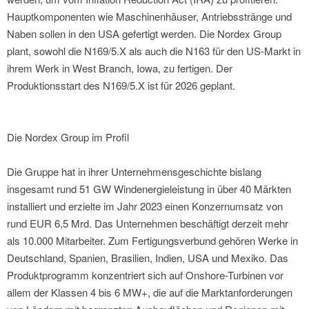
Hauptkomponenten wie Maschinenhäuser, Antriebsstränge und
Naben sollen in den USA gefertigt werden. Die Nordex Group
plant, sowohl die N169/5.X als auch die N163 für den US-Markt in
ihrem Werk in West Branch, Iowa, zu fertigen. Der
Produktionsstart des N169/5.X ist für 2026 geplant.
Die Nordex Group im Profil
Die Gruppe hat in ihrer Unternehmensgeschichte bislang
insgesamt rund 51 GW Windenergieleistung in über 40 Märkten
installiert und erzielte im Jahr 2023 einen Konzernumsatz von
rund EUR 6,5 Mrd. Das Unternehmen beschäftigt derzeit mehr
als 10.000 Mitarbeiter. Zum Fertigungsverbund gehören Werke in
Deutschland, Spanien, Brasilien, Indien, USA und Mexiko. Das
Produktprogramm konzentriert sich auf Onshore-Turbinen vor
allem der Klassen 4 bis 6 MW+, die auf die Marktanforderungen