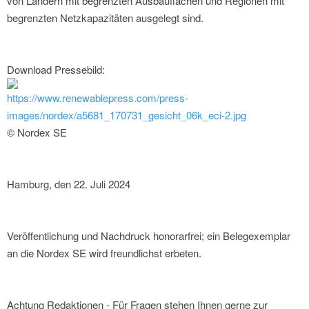
von Ländern mit begrenzten Ausbauflächen und Regionen mit
begrenzten Netzkapazitäten ausgelegt sind.
Download Pressebild:
https://www.renewablepress.com/press-
images/nordex/a5681_170731_gesicht_06k_eci-2.jpg
© Nordex SE
Hamburg, den 22. Juli 2024
Veröffentlichung und Nachdruck honorarfrei; ein Belegexemplar
an die Nordex SE wird freundlichst erbeten.
Achtung Redaktionen - Für Fragen stehen Ihnen gerne zur