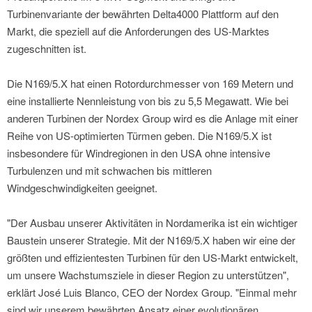
Turbinenvariante der bewährten Delta4000 Plattform auf den
Markt, die speziell auf die Anforderungen des US-Marktes
zugeschnitten ist.
Die N169/5.X hat einen Rotordurchmesser von 169 Metern und
eine installierte Nennleistung von bis zu 5,5 Megawatt. Wie bei
anderen Turbinen der Nordex Group wird es die Anlage mit einer
Reihe von US-optimierten Türmen geben. Die N169/5.X ist
insbesondere für Windregionen in den USA ohne intensive
Turbulenzen und mit schwachen bis mittleren
Windgeschwindigkeiten geeignet.
"Der Ausbau unserer Aktivitäten in Nordamerika ist ein wichtiger
Baustein unserer Strategie. Mit der N169/5.X haben wir eine der
größten und effizientesten Turbinen für den US-Markt entwickelt,
um unsere Wachstumsziele in dieser Region zu unterstützen",
erklärt José Luis Blanco, CEO der Nordex Group. "Einmal mehr
sind wir unserem bewährten Ansatz einer evolutionären