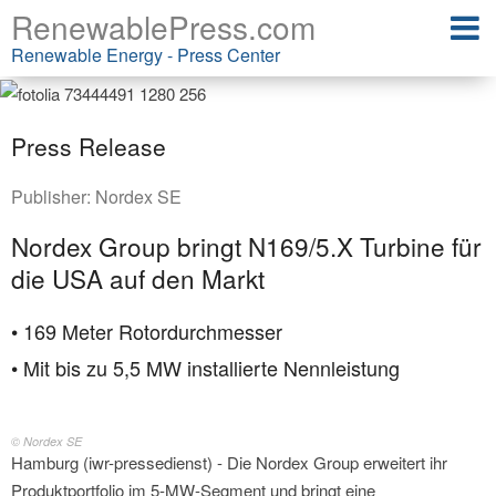
RenewablePress.com
Renewable Energy - Press Center
Press Release
Publisher:
Nordex SE
Nordex Group bringt N169/5.X Turbine für
die USA auf den Markt
• 169 Meter Rotordurchmesser
• Mit bis zu 5,5 MW installierte Nennleistung
© Nordex SE
Hamburg (iwr-pressedienst) - Die Nordex Group erweitert ihr
Produktportfolio im 5-MW-Segment und bringt eine