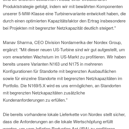
Produktstrategie gefolgt, indem wir mit bewährten Komponenten
unserer 5-MW-Klasse eine Turbinenvariante entwickelt haben, die
durch einen optimierten Kapazitätsfaktor den Ertrag insbesondere
bei Projekten mit begrenzter Netzkapazität deutlich steigert."
Manav Sharma, CEO Division Nordamerika der Nordex Group,
ergänzt: "Mit dieser neuen US-Turbine sind wir gut aufgestellt, um
vom erwarteten Wachstum im US-Markt zu profitieren. Wir haben
bereits unsere Varianten N163 und N175 in mehreren
Konfigurationen für Standorte mit begrenzten Ausbauflächen
sowie für einzelne Standorte mit begrenzten Netzkapazitäten im
Portfolio. Die N169/5.X wird es uns ermöglichen, an Standorten
mit begrenzten Netzkapazitäten zusätzliche
Kundenanforderungen zu erfüllen."
Die bereits vorhandene lokale Lieferkette von Nordex stellt sicher,
dass die Anforderungen an die lokale Wertschöpfung erfüllt
werden, um vom Inflation Reduction Act (IRA) zu profitieren.