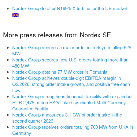
Nordex Group to offer N169/5.X turbine for the US market
More press releases from Nordex SE
Nordex Group secures a major order in Türkiye totalling 525
MW
Nordex Group secures new U.S. orders totaling more than
480 MW
Nordex Group obtains 77 MW order in Romania
Nordex Group achieves double-digit EBITDA margin in
Q2/2026, strong order intake growth, and positive free cash
flow
Nordex Group strengthens financial flexibility with expanded
EUR 2,475 million ESG-linked syndicated Multi-Currency
Guarantee Facility
Nordex Group announces 3.1 GW of order intake in the
second quarter 2026
Nordex Group receives orders totalling 700 MW from UKA in
Germany