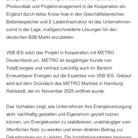
Photovoltaik und Projektmanagement in die Kooperation ein.
Ergänzt durch tiefes Know-how in den Geschäftsbereichen
Batteriespeicher und E-Ladeinfrastruktur ist das Unternehmen
somit in der Lage, maßgeschneiderte Lösungen für den
deutschen B2B-Markt anzubieten.
VSB IES setzt das Projekt in Kooperation mit METRO
Deutschland um. METRO ist langjähriger Kunde von
TotalEnergies und vertraut zukünftig auch im Bereich
Erneuerbarer Energien auf die Expertise von VSB IES. Gebaut
wird auf dem Gründach des METRO Marktes in Hamburg-
Rahlstedt, der im November 2025 eröffnet wurde.
Das Vorhaben zeigt, wie Unternehmen ihre Energieversorgung
aktiv nachhaltig gestalten und Eigenstrom gezielt nutzen
können, um Energiekosten zu stabilisieren, unabhängiger vom
öffentlichen Netz zu werden und einen direkten Beitrag zur
Dekarbonisierung zu leisten. Die Installationsarbeiten beginnen