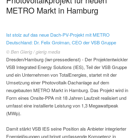
METRO Markt in Hamburg
Ist stolz auf das neue Dach-PV-Projekt mit METRO
Deutschland: Dr. Felix Grolman, CEO der VSB Gruppe
© Ben Gierig / gierig media
Dresden/Hamburg (iwr-pressedienst) - Der Projektentwickler
VSB Integrated Energy Solutions (IES), Teil der VSB Gruppe
und ein Unternehmen von TotalEnergies, startet mit der
Umsetzung einer Photovoltaik-Dachanlage auf dem
neugebauten METRO Markt in Hamburg. Das Projekt wird in
Form eines Onsite-PPA mit 18 Jahren Laufzeit realisiert und
umfasst eine installierte Leistung von 1,3 Megawattpeak
(MWp).
Damit stärkt VSB IES seine Position als Anbieter integrierter
Energielösungen und bringt umfassende Kompetenz in