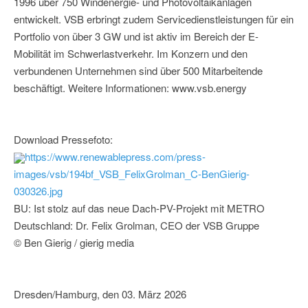
1996 über 750 Windenergie- und Photovoltaikanlagen
entwickelt. VSB erbringt zudem Servicedienstleistungen für ein
Portfolio von über 3 GW und ist aktiv im Bereich der E-
Mobilität im Schwerlastverkehr. Im Konzern und den
verbundenen Unternehmen sind über 500 Mitarbeitende
beschäftigt. Weitere Informationen: www.vsb.energy
Download Pressefoto:
https://www.renewablepress.com/press-
images/vsb/194bf_VSB_FelixGrolman_C-BenGierig-
030326.jpg
BU: Ist stolz auf das neue Dach-PV-Projekt mit METRO
Deutschland: Dr. Felix Grolman, CEO der VSB Gruppe
© Ben Gierig / gierig media
Dresden/Hamburg, den 03. März 2026