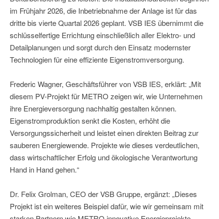
im Frühjahr 2026, die Inbetriebnahme der Anlage ist für das
dritte bis vierte Quartal 2026 geplant. VSB IES übernimmt die
schlüsselfertige Errichtung einschließlich aller Elektro- und
Detailplanungen und sorgt durch den Einsatz modernster
Technologien für eine effiziente Eigenstromversorgung.
Frederic Wagner, Geschäftsführer von VSB IES, erklärt: „Mit
diesem PV-Projekt für METRO zeigen wir, wie Unternehmen
ihre Energieversorgung nachhaltig gestalten können.
Eigenstromproduktion senkt die Kosten, erhöht die
Versorgungssicherheit und leistet einen direkten Beitrag zur
sauberen Energiewende. Projekte wie dieses verdeutlichen,
dass wirtschaftlicher Erfolg und ökologische Verantwortung
Hand in Hand gehen.“
Dr. Felix Grolman, CEO der VSB Gruppe, ergänzt: „Dieses
Projekt ist ein weiteres Beispiel dafür, wie wir gemeinsam mit
starken Partnern wie METRO innovative Energieprojekte