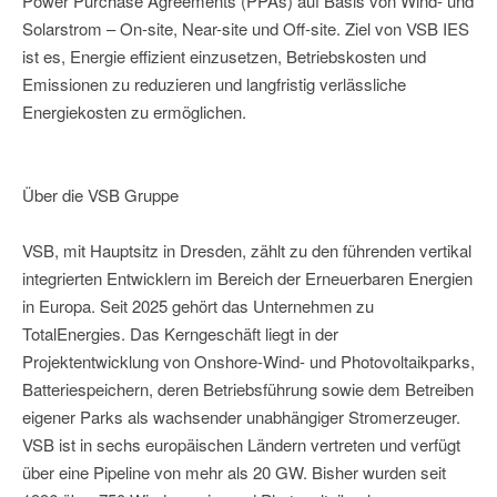
Power Purchase Agreements (PPAs) auf Basis von Wind- und
Solarstrom – On-site, Near-site und Off-site. Ziel von VSB IES
ist es, Energie effizient einzusetzen, Betriebskosten und
Emissionen zu reduzieren und langfristig verlässliche
Energiekosten zu ermöglichen.
Über die VSB Gruppe
VSB, mit Hauptsitz in Dresden, zählt zu den führenden vertikal
integrierten Entwicklern im Bereich der Erneuerbaren Energien
in Europa. Seit 2025 gehört das Unternehmen zu
TotalEnergies. Das Kerngeschäft liegt in der
Projektentwicklung von Onshore-Wind- und Photovoltaikparks,
Batteriespeichern, deren Betriebsführung sowie dem Betreiben
eigener Parks als wachsender unabhängiger Stromerzeuger.
VSB ist in sechs europäischen Ländern vertreten und verfügt
über eine Pipeline von mehr als 20 GW. Bisher wurden seit