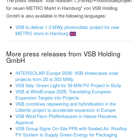
The press release "VSB realisiert 1,3-MWp-Photovoltaikprojekt
für neuen METRO Markt in Hamburg" von VSB Holding
GmbH is also available in the following languages:
VSB to deliver 1.3 MWp photovoltaic project for new
METRO store in Hamburg
More press releases from VSB Holding
GmbH
INTERSOLAR Europe 2026: VSB showcases solar
projects from 20 to 303 MWp
VSB Italy: Green Light for 36 MW PV Project in Sicily
VSB at WindEurope 2026: Translating European
Expansion Targets into Projects
VSB combines repowering and hybridisation in the
Löberitz project to accelerate expansion in Europe
VSB Wind Farm Pfaffenhausen in Hesse Receives
Approval
VSB Group Signs On-Site PPA with Sealed Air: Rooftop
PV System to Supply Green Energy for Packaging