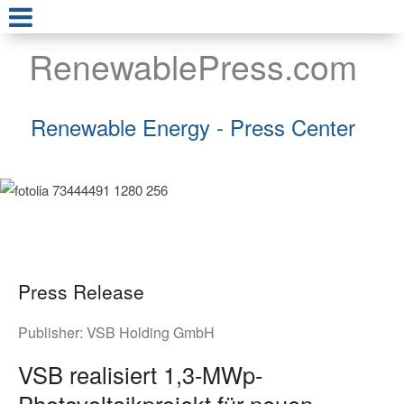
RenewablePress.com
Renewable Energy - Press Center
Press Release
Publisher:
VSB Holding GmbH
VSB realisiert 1,3-MWp-
Photovoltaikprojekt für neuen