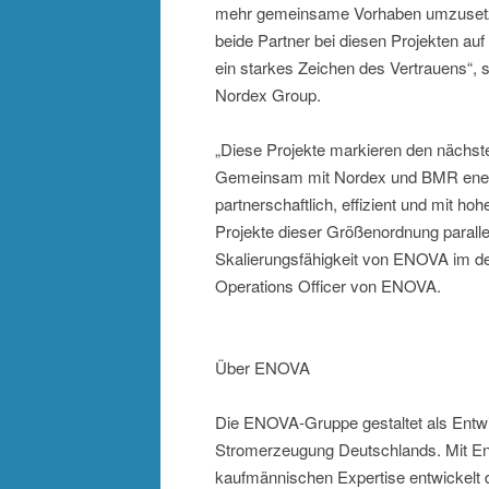
mehr gemeinsame Vorhaben umzusetz
beide Partner bei diesen Projekten au
ein starkes Zeichen des Vertrauens“,
Nordex Group.
„Diese Projekte markieren den nächste
Gemeinsam mit Nordex und BMR energy
partnerschaftlich, effizient und mit h
Projekte dieser Größenordnung parallel
Skalierungsfähigkeit von ENOVA im de
Operations Officer von ENOVA.
Über ENOVA
Die ENOVA-Gruppe gestaltet als Entwick
Stromerzeugung Deutschlands. Mit En
kaufmännischen Expertise entwickelt 