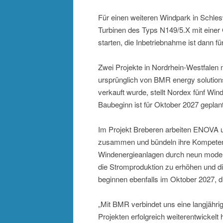
Für einen weiteren Windpark in Schle
Turbinen des Typs N149/5.X mit einer
starten, die Inbetriebnahme ist dann fü
Zwei Projekte in Nordrhein-Westfalen 
ursprünglich von BMR energy solution
verkauft wurde, stellt Nordex fünf Wi
Baubeginn ist für Oktober 2027 geplan
Im Projekt Breberen arbeiten ENOVA u
zusammen und bündeln ihre Kompeten
Windenergieanlagen durch neun modern
die Stromproduktion zu erhöhen und die
beginnen ebenfalls im Oktober 2027, d
„Mit BMR verbindet uns eine langjährig
Projekten erfolgreich weiterentwicke