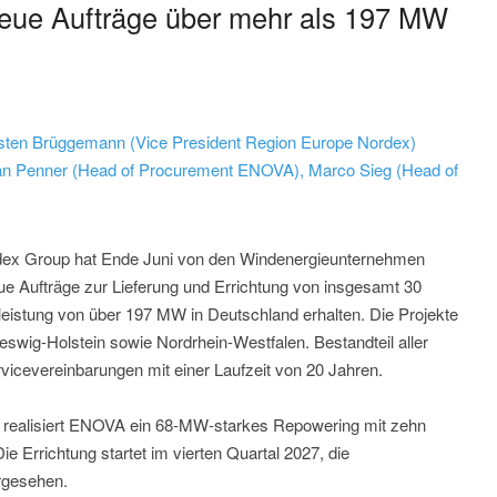
neue Aufträge über mehr als 197 MW
en Brüggemann (Vice President Region Europe Nordex)
 Penner (Head of Procurement ENOVA), Marco Sieg (Head of
rdex Group hat Ende Juni von den Windenergieunternehmen
 Aufträge zur Lieferung und Errichtung von insgesamt 30
eistung von über 197 MW in Deutschland erhalten. Die Projekte
eswig-Holstein sowie Nordrhein-Westfalen. Bestandteil aller
rvicevereinbarungen mit einer Laufzeit von 20 Jahren.
 realisiert ENOVA ein 68-MW-starkes Repowering mit zehn
 Errichtung startet im vierten Quartal 2027, die
rgesehen.