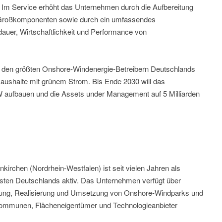
 Im Service erhöht das Unternehmen durch die Aufbereitung
 Großkomponenten sowie durch ein umfassendes
auer, Wirtschaftlichkeit und Performance von
den größten Onshore-Windenergie-Betreibern Deutschlands
 Haushalte mit grünem Strom. Bis Ende 2030 will das
aufbauen und die Assets under Management auf 5 Milliarden
nkirchen (Nordrhein‑Westfalen) ist seit vielen Jahren als
sten Deutschlands aktiv. Das Unternehmen verfügt über
lung, Realisierung und Umsetzung von Onshore‑Windparks und
r Kommunen, Flächeneigentümer und Technologieanbieter