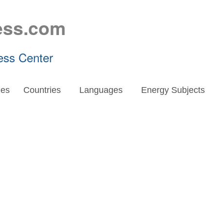
ess.com
ess Center
es
Countries
Languages
Energy Subjects