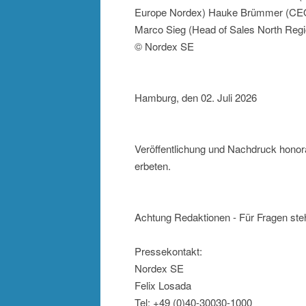
Europe Nordex) Hauke Brümmer (CEO
Marco Sieg (Head of Sales North Regi
© Nordex SE
Hamburg, den 02. Juli 2026
Veröffentlichung und Nachdruck honora
erbeten.
Achtung Redaktionen - Für Fragen ste
Pressekontakt:
Nordex SE
Felix Losada
Tel: +49 (0)40-30030-1000