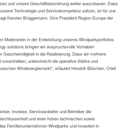
en und unsere Geschäftsbeziehung weiter auszubauen. Dass
f unsere Technologie und Servicekompetenz setzen, ist für uns
 sagt Karsten Brüggemann, Vice President Region Europe der
n Meilenstein in der Entwicklung unseres Windparkportfolios.
 solutions bringen wir anspruchsvolle Vorhaben
oher Geschwindigkeit in die Realisierung. Dass wir mehrere
 vorantreiben, unterstreicht die operative Stärke und
utschen Windenergiemarkt“, erläutert Hendrik Böschen, Chief
ler, Investor, Serviceanbieter und Betreiber die
tschlossenheit und einer hohen technischen sowie
das Familienunternehmen Windparks und investiert in