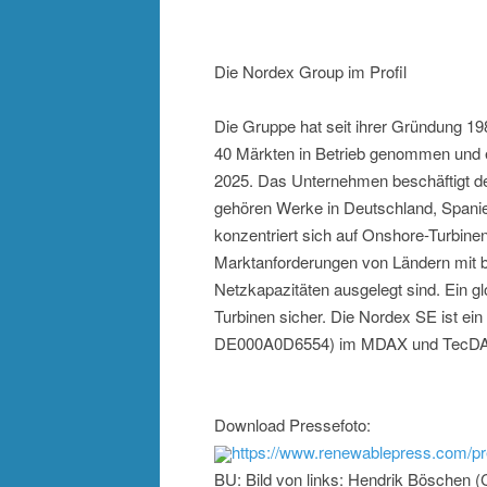
Die Nordex Group im Profil
Die Gruppe hat seit ihrer Gründung 1
40 Märkten in Betrieb genommen und 
2025. Das Unternehmen beschäftigt de
gehören Werke in Deutschland, Spanie
konzentriert sich auf Onshore-Turbinen
Marktanforderungen von Ländern mit 
Netzkapazitäten ausgelegt sind. Ein gl
Turbinen sicher. Die Nordex SE ist ein
DE000A0D6554) im MDAX und TecDAX an
Download Pressefoto:
https://www.renewablepress.com/pr
BU: Bild von links: Hendrik Böschen