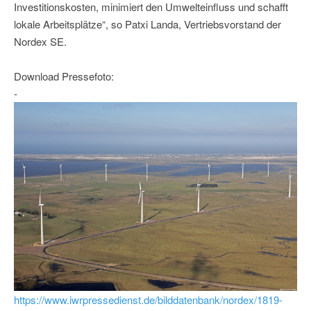
Investitionskosten, minimiert den Umwelteinfluss und schafft
lokale Arbeitsplätze“, so Patxi Landa, Vertriebsvorstand der
Nordex SE.
Download Pressefoto:
-
https://www.iwrpressedienst.de/bilddatenbank/nordex/1819-