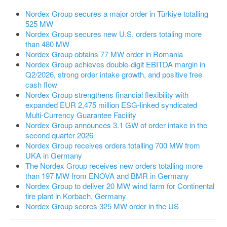
Nordex Group secures a major order in Türkiye totalling
525 MW
Nordex Group secures new U.S. orders totaling more
than 480 MW
Nordex Group obtains 77 MW order in Romania
Nordex Group achieves double-digit EBITDA margin in
Q2/2026, strong order intake growth, and positive free
cash flow
Nordex Group strengthens financial flexibility with
expanded EUR 2,475 million ESG-linked syndicated
Multi-Currency Guarantee Facility
Nordex Group announces 3.1 GW of order intake in the
second quarter 2026
Nordex Group receives orders totalling 700 MW from
UKA in Germany
The Nordex Group receives new orders totalling more
than 197 MW from ENOVA and BMR in Germany
Nordex Group to deliver 20 MW wind farm for Continental
tire plant in Korbach, Germany
Nordex Group scores 325 MW order in the US