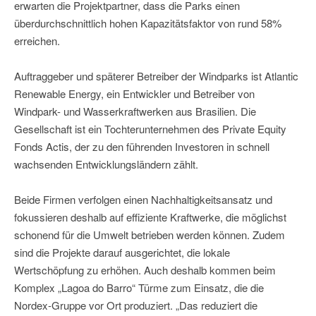
erwarten die Projektpartner, dass die Parks einen
überdurchschnittlich hohen Kapazitätsfaktor von rund 58%
erreichen.
Auftraggeber und späterer Betreiber der Windparks ist Atlantic
Renewable Energy, ein Entwickler und Betreiber von
Windpark- und Wasserkraftwerken aus Brasilien. Die
Gesellschaft ist ein Tochterunternehmen des Private Equity
Fonds Actis, der zu den führenden Investoren in schnell
wachsenden Entwicklungsländern zählt.
Beide Firmen verfolgen einen Nachhaltigkeitsansatz und
fokussieren deshalb auf effiziente Kraftwerke, die möglichst
schonend für die Umwelt betrieben werden können. Zudem
sind die Projekte darauf ausgerichtet, die lokale
Wertschöpfung zu erhöhen. Auch deshalb kommen beim
Komplex „Lagoa do Barro“ Türme zum Einsatz, die die
Nordex-Gruppe vor Ort produziert. „Das reduziert die