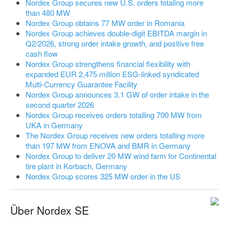
Nordex Group secures new U.S. orders totaling more
than 480 MW
Nordex Group obtains 77 MW order in Romania
Nordex Group achieves double-digit EBITDA margin in
Q2/2026, strong order intake growth, and positive free
cash flow
Nordex Group strengthens financial flexibility with
expanded EUR 2,475 million ESG-linked syndicated
Multi-Currency Guarantee Facility
Nordex Group announces 3.1 GW of order intake in the
second quarter 2026
Nordex Group receives orders totalling 700 MW from
UKA in Germany
The Nordex Group receives new orders totalling more
than 197 MW from ENOVA and BMR in Germany
Nordex Group to deliver 20 MW wind farm for Continental
tire plant in Korbach, Germany
Nordex Group scores 325 MW order in the US
Über Nordex SE