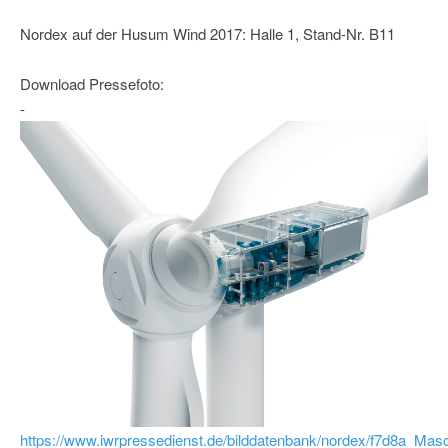
Nordex auf der Husum Wind 2017: Halle 1, Stand-Nr. B11
Download Pressefoto:
-
https://www.iwrpressedienst.de/bilddatenbank/nordex/f7d8a_Mas