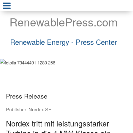
RenewablePress.com
Renewable Energy - Press Center
Press Release
Publisher:
Nordex SE
Nordex tritt mit leistungsstarker
Turbine in die 4-MW-Klasse ein