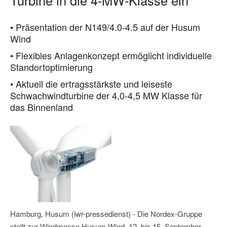
• Präsentation der N149/4.0-4.5 auf der Husum
Wind
• Flexibles Anlagenkonzept ermöglicht individuelle
Standortoptimierung
• Aktuell die ertragsstärkste und leiseste
Schwachwindturbine der 4,0-4,5 MW Klasse für
das Binnenland
Hamburg, Husum (iwr-pressedienst) - Die Nordex-Gruppe
stellt zur Windmesse Husum Wind, 12. bis 15. September