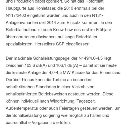
und Produktion dabei optimiert. So hat das Rotorblatt
Hauptgurte aus Kohlefaser, die 2010 erstmals bei der
N117/2400 eingeführt wurden und auch in den N131-
Anlagenvarianten seit 2014 zum Einsatz kommen. In den
Rotorblattaufbau ist auch Know-how des erst im Frühjahr
übernommenen dänischen, auf lange Rotorblätter
spezialisierten, Herstellers SSP eingeflossen.
Der maximale Schalleistungspegel der N149/4.0-4.5 liegt
zwischen 103,6 dB(A) und 106,1 dB(A) – damit ist sie heute
die leiseste Anlage der 4,0-4,5 MW Klasse für das Binnenland.
Darüber hinaus kann die Turbine an besonders
schallkritischen Standorten in einer Vielzahl von
schalloptimierten Betriebsweisen gesteuert werden. Diese
können individuell nach Windrichtung, Tageszeit,
Außentemperatur oder auch Feiertagen gesteuert werden, um
die Schallbelastung so gering wie möglich zu halten und
baurechtliche Vorgaben zu erfüllen.