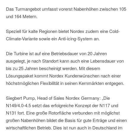
Das Turmangebot umfasst vorerst Nabenhöhen zwischen 105
und 164 Metern.
Speziell für kalte Regionen bietet Nordex zudem eine Cold-
Climate-Variante sowie ein Anti-icing-System an.
Die Turbine ist auf eine Betriebsdauer von 20 Jahren
ausgelegt, je nach Standort kann auch eine Lebensdauer von
bis zu 25 Jahren bescheinigt werden. Mit diesem
Lösungspaket kommt Nordex Kundenwünschen nach einer
höchstmöglichen Flexibilität in seinen Kernmärkten entgegen.
Siegbert Pump, Head of Sales Nordex Germany: „Die
N149/4.0-4.5 setzt das erfolgreiche Konzept der N117 und
N131 fort. Eine große Rotorfläche verbunden mit möglichst
großen Nabenhöhen bildet die Basis für gute Erträge und einen
wirtschaftlichen Betrieb. Dies ist nun auch in Deutschland im