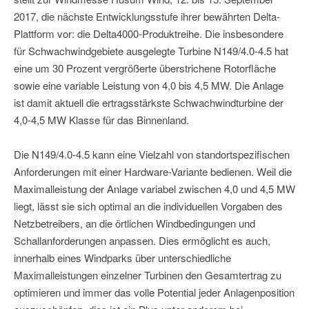
2017, die nächste Entwicklungsstufe ihrer bewährten Delta-
Plattform vor: die Delta4000-Produktreihe. Die insbesondere
für Schwachwindgebiete ausgelegte Turbine N149/4.0-4.5 hat
eine um 30 Prozent vergrößerte überstrichene Rotorfläche
sowie eine variable Leistung von 4,0 bis 4,5 MW. Die Anlage
ist damit aktuell die ertragsstärkste Schwachwindturbine der
4,0-4,5 MW Klasse für das Binnenland.
Die N149/4.0-4.5 kann eine Vielzahl von standortspezifischen
Anforderungen mit einer Hardware-Variante bedienen. Weil die
Maximalleistung der Anlage variabel zwischen 4,0 und 4,5 MW
liegt, lässt sie sich optimal an die individuellen Vorgaben des
Netzbetreibers, an die örtlichen Windbedingungen und
Schallanforderungen anpassen. Dies ermöglicht es auch,
innerhalb eines Windparks über unterschiedliche
Maximalleistungen einzelner Turbinen den Gesamtertrag zu
optimieren und immer das volle Potential jeder Anlagenposition