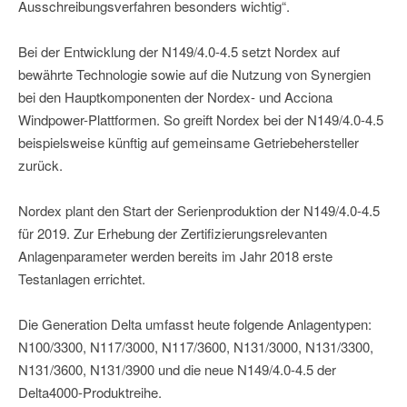
Ausschreibungsverfahren besonders wichtig“.
Bei der Entwicklung der N149/4.0-4.5 setzt Nordex auf
bewährte Technologie sowie auf die Nutzung von Synergien
bei den Hauptkomponenten der Nordex- und Acciona
Windpower-Plattformen. So greift Nordex bei der N149/4.0-4.5
beispielsweise künftig auf gemeinsame Getriebehersteller
zurück.
Nordex plant den Start der Serienproduktion der N149/4.0-4.5
für 2019. Zur Erhebung der Zertifizierungsrelevanten
Anlagenparameter werden bereits im Jahr 2018 erste
Testanlagen errichtet.
Die Generation Delta umfasst heute folgende Anlagentypen:
N100/3300, N117/3000, N117/3600, N131/3000, N131/3300,
N131/3600, N131/3900 und die neue N149/4.0-4.5 der
Delta4000-Produktreihe.