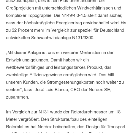
auszuschöpfen, dies ist ein Plus unter anderem bei
Großprojekten mit unterschiedlichen Windverhältnissen und
komplexer Topographie. Die N149/4.0-4.5 stellt damit sicher,
dass der höchstmögliche Energieertrag erwirtschaftet wird: bis
zu 32 Prozent mehr im Vergleich zur speziell für Deutschland
entwickelten Schwachwindanlage N131/3300.
„Mit dieser Anlage ist uns ein weiterer Meilenstein in der
Entwicklung gelungen. Damit haben wir ein
wettbewerbsfähiges und leistungsstarkes Produkt, das
zweistellige Effizienzgewinne ermöglichen wird. Das hilft
unseren Kunden, die Stromgestehungskosten noch weiter zu
senken“, fasst José Luis Blanco, CEO der Nordex SE,
zusammen.
Im Vergleich zur N131 wurde der Rotordurchmesser um 18
Meter vergrößert. Den Strukturaufbau des einteiligen
Rotorblattes hat Nordex beibehalten, das Design für Transport