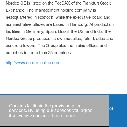
Nordex SE is listed on the TecDAX of the Frankfurt Stock
Exchange. The management holding company is
headquartered in Rostock, while the executive board and
administrative offices are based in Hamburg. At production
facilities in Germany, Spain, Brazil, the US, and India, the
Nordex Group produces its own nacelles, rotor blades and
concrete towers. The Group also maintains offices and
branches in more than 25 countries.
http://www.nordex-online.com
Cookies facilitate the provision of our
Events
Copyright © IWR 2026
services. By using our services you agree
that we use cookies.
Learn more
Imprint
Privacy policy