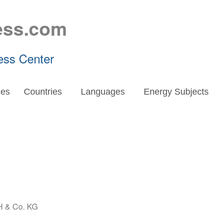
ess.com
ess Center
es
Countries
Languages
Energy Subjects
 & Co. KG