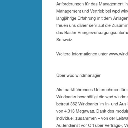
Anforderungen für das Management ihr
Management und Vertrieb bei wpd win
langjährige Erfahrung mit dem Anlagen
freuen uns daher sehr auf die Zusam
das Basler Energieversorgungsunterne
Schweiz.
Weitere Informationen unter www.win
Über wpd windmanager
Als marktführendes Unternehmen für 
Windparks beschäftigt die wpd windm
betreut 362 Windparks im In- und Aus
von 4.313 Megawatt. Dank des modula
individuell zusammen – von der Leitwa
Außendienst vor Ort über Vertrags-, V