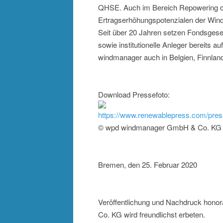
QHSE. Auch im Bereich Repowering od
Ertragserhöhungspotenzialen der Wind
Seit über 20 Jahren setzen Fondsgesel
sowie institutionelle Anleger bereits
windmanager auch in Belgien, Finnland,
Download Pressefoto:
https://www.renewablepress.com/pr
© wpd windmanager GmbH & Co. KG
Bremen, den 25. Februar 2020
Veröffentlichung und Nachdruck hono
Co. KG wird freundlichst erbeten.