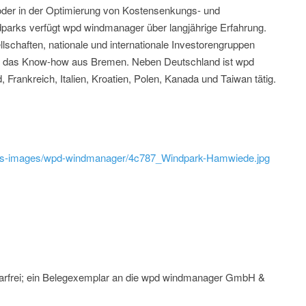
er in der Optimierung von Kostensenkungs- und
parks verfügt wpd windmanager über langjährige Erfahrung.
lschaften, nationale und internationale Investorengruppen
 auf das Know-how aus Bremen. Neben Deutschland ist wpd
 Frankreich, Italien, Kroatien, Polen, Kanada und Taiwan tätig.
ess-images/wpd-windmanager/4c787_Windpark-Hamwiede.jpg
rarfrei; ein Belegexemplar an die wpd windmanager GmbH &