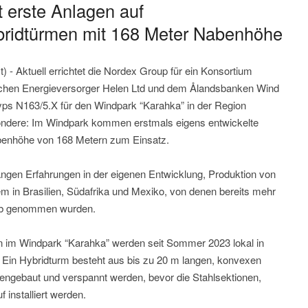
t erste Anlagen auf
ybridtürmen mit 168 Meter Nabenhöhe
 - Aktuell errichtet die Nordex Group für ein Konsortium
chen Energieversorger Helen Ltd und dem Ålandsbanken Wind
yps N163/5.X für den Windpark “Karahka” in der Region
ondere: Im Windpark kommen erstmals eigens entwickelte
abenhöhe von 168 Metern zum Einsatz.
langen Erfahrungen in der eigenen Entwicklung, Produktion von
m in Brasilien, Südafrika und Mexiko, von denen bereits mehr
rieb genommen wurden.
n im Windpark “Karahka” werden seit Sommer 2023 lokal in
. Ein Hybridturm besteht aus bis zu 20 m langen, konvexen
ngebaut und verspannt werden, bevor die Stahlsektionen,
installiert werden.