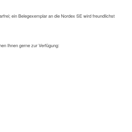
rfrei; ein Belegexemplar an die Nordex SE wird freundlichst
hen Ihnen gerne zur Verfügung: