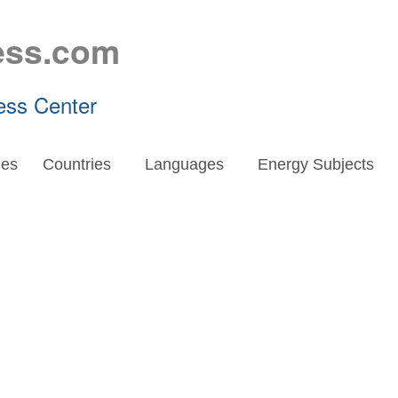
ess.com
ess Center
es
Countries
Languages
Energy Subjects