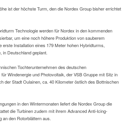
he ist der höchste Turm, den die Nordex Group bisher errichtet
Hybridturm Technologie werden für Nordex in den kommenden
sierbar, um eine noch höhere Produktion von sauberem
e erste Installation eines 179 Meter hohen Hybridturms,
, in Deutschland geplant.
innischen Tochterunternehmen des deutschen
 für Windenergie und Photovoltaik, der VSB Gruppe mit Sitz in
ich der Stadt Oulainen, ca. 40 Kilometer östlich des Bottnischen
ngungen in den Wintermonaten liefert die Nordex Group die
tattet die Turbinen zudem mit ihrem Advanced Anti-Icing-
 an den Rotorblättern aus.