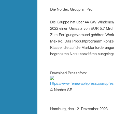
Die Nordex Group im Profil
Die Gruppe hat über 44 GW Windenergiel
2022 einen Umsatz von EUR 5,7 Mrd. D
Zum Fertigungsverbund gehören Werke 
Mexiko. Das Produktprogramm konzentr
Klasse, die auf die Marktanforderung
begrenzten Netzkapazitäten ausgelegt
Download Pressefoto:
https://www.renewablepress.com/pres
© Nordex SE
Hamburg, den 12. Dezember 2023