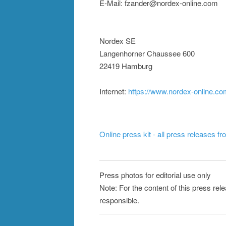
E-Mail: fzander@nordex-online.com
Nordex SE
Langenhorner Chaussee 600
22419 Hamburg
Internet:
https://www.nordex-online.c
Online press kit - all press releases f
Press photos for editorial use only
Note: For the content of this press rel
responsible.