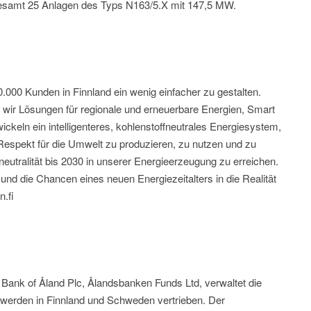
sgesamt 25 Anlagen des Typs N163/5.X mit 147,5 MW.
50.000 Kunden in Finnland ein wenig einfacher zu gestalten.
wir Lösungen für regionale und erneuerbare Energien, Smart
wickeln ein intelligenteres, kohlenstoffneutrales Energiesystem,
Respekt für die Umwelt zu produzieren, zu nutzen und zu
neutralität bis 2030 in unserer Energieerzeugung zu erreichen.
und die Chancen eines neuen Energiezeitalters in die Realität
n.fi
Bank of Åland Plc, Ålandsbanken Funds Ltd, verwaltet die
werden in Finnland und Schweden vertrieben. Der