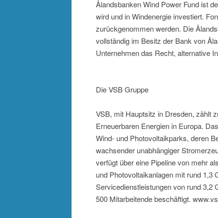
Ålandsbanken Wind Power Fund ist der 
wird und in Windenergie investiert. Fo
zurückgenommen werden. Die Ålandsb
vollständig im Besitz der Bank von Å
Unternehmen das Recht, alternative I
Die VSB Gruppe
VSB, mit Hauptsitz in Dresden, zählt z
Erneuerbaren Energien in Europa. Das 
Wind- und Photovoltaikparks, deren B
wachsender unabhängiger Stromerzeuge
verfügt über eine Pipeline von mehr a
und Photovoltaikanlagen mit rund 1,3 G
Servicedienstleistungen von rund 3,
500 Mitarbeitende beschäftigt. www.v