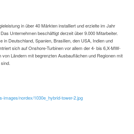
eistung in über 40 Märkten installiert und erzielte im Jahr
as Unternehmen beschäftigt derzeit über 9.000 Mitarbeiter.
in Deutschland, Spanien, Brasilien, den USA, Indien und
iert sich auf Onshore-Turbinen vor allem der 4- bis 6,X-MW-
en von Ländern mit begrenzten Ausbauflächen und Regionen mit
 sind.
s-images/nordex/1030e_hybrid-tower-2.jpg