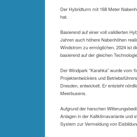
Der Hybridturm mit 168 Meter Nabenhö
hat.
Basierend auf einer voll validierten 
Jahren auch höhere Nabenhöhen reali
Windstrom zu ermöglichen. 2024 ist di
basierend auf der gleichen Technologie
Der Windpark “Karahka” wurde vom f
Projektentwicklers und Betriebsführers
Dresden, entwickelt. Er entsteht nördl
Meerbusens.
Aufgrund der harschen Witterungsbedi
Anlagen in der Kaltklimavariante und s
System zur Vermeidung von Eisbildung