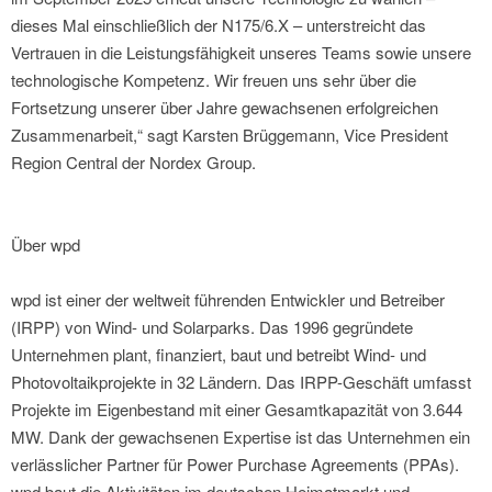
dieses Mal einschließlich der N175/6.X – unterstreicht das
Vertrauen in die Leistungsfähigkeit unseres Teams sowie unsere
technologische Kompetenz. Wir freuen uns sehr über die
Fortsetzung unserer über Jahre gewachsenen erfolgreichen
Zusammenarbeit,“ sagt Karsten Brüggemann, Vice President
Region Central der Nordex Group.
Über wpd
wpd ist einer der weltweit führenden Entwickler und Betreiber
(IRPP) von Wind- und Solarparks. Das 1996 gegründete
Unternehmen plant, finanziert, baut und betreibt Wind- und
Photovoltaikprojekte in 32 Ländern. Das IRPP-Geschäft umfasst
Projekte im Eigenbestand mit einer Gesamtkapazität von 3.644
MW. Dank der gewachsenen Expertise ist das Unternehmen ein
verlässlicher Partner für Power Purchase Agreements (PPAs).
wpd baut die Aktivitäten im deutschen Heimatmarkt und