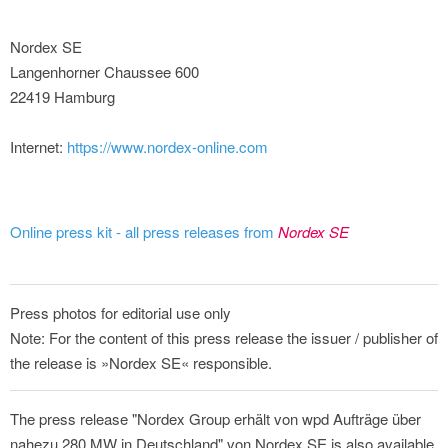
Nordex SE
Langenhorner Chaussee 600
22419 Hamburg
Internet:
https://www.nordex-online.com
Online press kit - all press releases from
Nordex SE
Press photos for editorial use only
Note: For the content of this press release the issuer / publisher of
the release is »Nordex SE« responsible.
The press release "Nordex Group erhält von wpd Aufträge über
nahezu 280 MW in Deutschland" von Nordex SE is also available