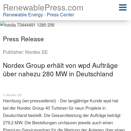
RenewablePress.com
Renewable Energy - Press Center
Press Release
Publisher:
Nordex SE
Nordex Group erhält von wpd Aufträge
über nahezu 280 MW in Deutschland
© Nordex SE
Hamburg (iwr-pressedienst) - Der langjährige Kunde wpd hat
bei der Nordex Group 40 Turbinen für neun Projekte in
Deutschland bestellt. Die Gesamtleistung der Aufträge beträgt
279,2 MW. Die Bestellungen umfassen jeweils auch einen
Premium-Servicevertrag für die Wartung der Anlagen über einen