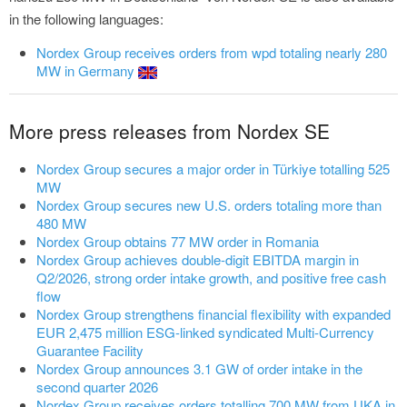
in the following languages:
Nordex Group receives orders from wpd totaling nearly 280
MW in Germany
More press releases from Nordex SE
Nordex Group secures a major order in Türkiye totalling 525
MW
Nordex Group secures new U.S. orders totaling more than
480 MW
Nordex Group obtains 77 MW order in Romania
Nordex Group achieves double-digit EBITDA margin in
Q2/2026, strong order intake growth, and positive free cash
flow
Nordex Group strengthens financial flexibility with expanded
EUR 2,475 million ESG-linked syndicated Multi-Currency
Guarantee Facility
Nordex Group announces 3.1 GW of order intake in the
second quarter 2026
Nordex Group receives orders totalling 700 MW from UKA in