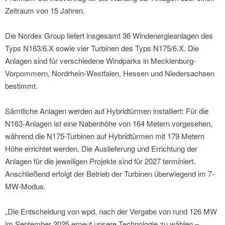
Zeitraum von 15 Jahren.
Die Nordex Group liefert insgesamt 36 Windenergieanlagen des
Typs N163/6.X sowie vier Turbinen des Typs N175/6.X. Die
Anlagen sind für verschiedene Windparks in Mecklenburg-
Vorpommern, Nordrhein-Westfalen, Hessen und Niedersachsen
bestimmt.
Sämtliche Anlagen werden auf Hybridtürmen installiert: Für die
N163-Anlagen ist eine Nabenhöhe von 164 Metern vorgesehen,
während die N175-Turbinen auf Hybridtürmen mit 179 Metern
Höhe errichtet werden. Die Auslieferung und Errichtung der
Anlagen für die jeweiligen Projekte sind für 2027 terminiert.
Anschließend erfolgt der Betrieb der Turbinen überwiegend im 7-
MW-Modus.
„Die Entscheidung von wpd, nach der Vergabe von rund 126 MW
im September 2025 erneut unsere Technologie zu wählen –