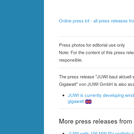
Online press kit - all press releases f
Press photos for editorial use only
Note: For the content of this press re
responsible.
The press release "JUWI baut aktuell 
Gigawatt" von JUWI GmbH is also avail
JUWI is currently developing wind 
gigawatt
More press releases fro
JUWI sells 156 MW PV portfolio 