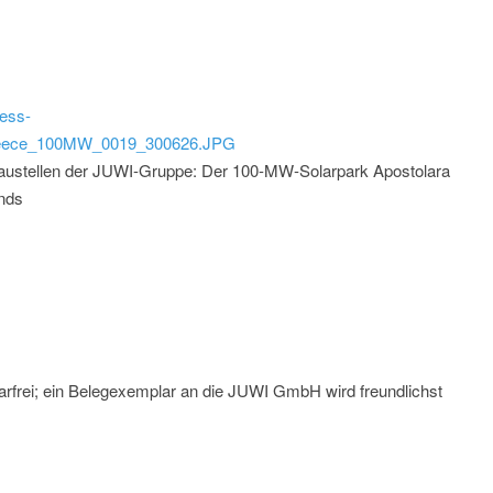
ess-
Greece_100MW_0019_300626.JPG
Baustellen der JUWI-Gruppe: Der 100-MW-Solarpark Apostolara
ands
arfrei; ein Belegexemplar an die JUWI GmbH wird freundlichst