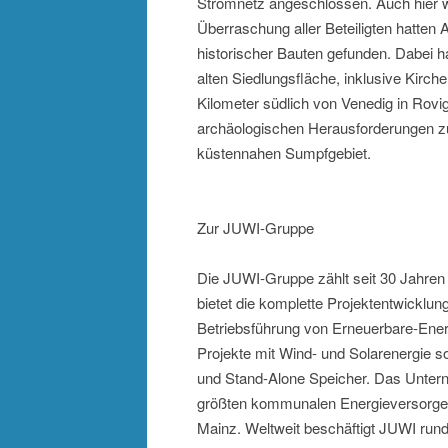
Stromnetz angeschlossen. Auch hier 
Überraschung aller Beteiligten hatten
historischer Bauten gefunden. Dabei ha
alten Siedlungsfläche, inklusive Kirche
Kilometer südlich von Venedig in Rovi
archäologischen Herausforderungen z
küstennahen Sumpfgebiet.
Zur JUWI-Gruppe
Die JUWI-Gruppe zählt seit 30 Jahren 
bietet die komplette Projektentwicklu
Betriebsführung von Erneuerbare-Ener
Projekte mit Wind- und Solarenergie 
und Stand-Alone Speicher. Das Unte
größten kommunalen Energieversorger 
Mainz. Weltweit beschäftigt JUWI rund 