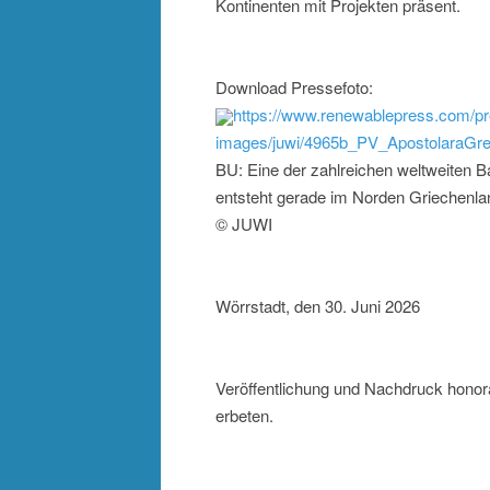
Kontinenten mit Projekten präsent.
Download Pressefoto:
https://www.renewablepress.com/pr
images/juwi/4965b_PV_Apostolara
BU: Eine der zahlreichen weltweiten 
entsteht gerade im Norden Griechenl
© JUWI
Wörrstadt, den 30. Juni 2026
Veröffentlichung und Nachdruck honor
erbeten.