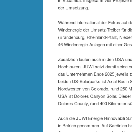
in Südafrika: Insgesamt vier Projekte 
der Umsetzung.
Während international der Fokus auf de
Windenergie der Umsatz-Treiber für di
(Brandenburg, Rheinland-Pfalz, Nied
46 Windenergie-Anlagen mit einer Ges
Zusätzlich laufen auch in den USA und 
Hochtouren. JUWI setzt damit seine er
das Unternehmen Ende 2025 jeweils zw
beiden US-Solarparks ist Axial Basin 
Nordwesten von Colorado, rund 250 Me
USA ist Dolores Canyon Solar. Dieser 
Dolores County, rund 400 Kilometer s
Auch die JUWI Energie Rinnovabili S.r
in Betrieb genommen. Auf Sardinien h