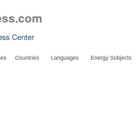
ess.com
ess Center
es
Countries
Languages
Energy Subjects