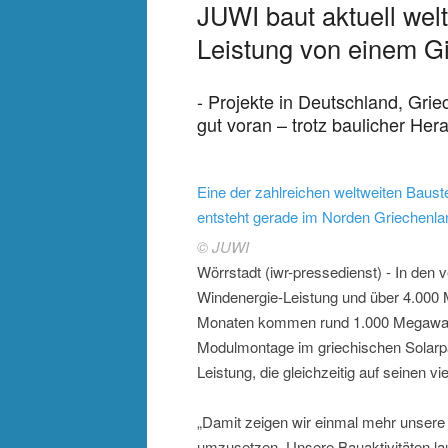
JUWI baut aktuell wel
Leistung von einem G
- Projekte in Deutschland, Gr
gut voran – trotz baulicher He
Eine der zahlreichen weltweiten Baus
entsteht gerade im Norden Griechenl
© JUWI
Wörrstadt (iwr-pressedienst) - In den
Windenergie-Leistung und über 4.000 M
Monaten kommen rund 1.000 Megawatt 
Modulmontage im griechischen Solarpar
Leistung, die gleichzeitig auf seinen vie
„Damit zeigen wir einmal mehr unsere
umzusetzen. Unsere Bauaktivitäten la