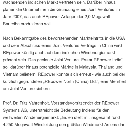
wachsenden indischen Markt vertreten sein. Darüber hinaus
planen die Unternehmen die Gründung eines Joint Ventures im
Jahr 2007, das auch REpower Anlagen der 2,0-Megawatt
Baureihe produzieren soll.
Nach Bekanntgabe des bevorstehenden Markteintritts in die USA
und dem Abschluss eines Joint Ventures Vertrags in China wird
REpower künftig auch auf dem indischen Windenergiemarkt
präsent sein. Das geplante Joint Venture „Essar REpower India“
soll darüber hinaus potenzielle Märkte in Malaysia, Thailand und
Vietnam beliefern. REpower konnte sich erneut - wie auch bei der
kürzlich gegründeten „REpower North (China) Ltd.“, eine Mehrheit
am Joint Venture sichern.
Prof. Dr. Fritz Vahrenholt, Vorstandsvorsitzender der REpower
Systems AG, unterstreicht die Bedeutung Indiens für den
weltweiten Windenergiemarkt: „Indien stellt mit insgesamt rund
4.250 Megawatt Windleistung den größten Windmarkt Asiens dar