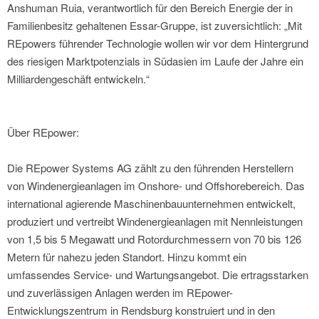
Anshuman Ruia, verantwortlich für den Bereich Energie der in
Familienbesitz gehaltenen Essar-Gruppe, ist zuversichtlich: „Mit
REpowers führender Technologie wollen wir vor dem Hintergrund
des riesigen Marktpotenzials in Südasien im Laufe der Jahre ein
Milliardengeschäft entwickeln.“
Über REpower:
Die REpower Systems AG zählt zu den führenden Herstellern
von Windenergieanlagen im Onshore- und Offshorebereich. Das
international agierende Maschinenbauunternehmen entwickelt,
produziert und vertreibt Windenergieanlagen mit Nennleistungen
von 1,5 bis 5 Megawatt und Rotordurchmessern von 70 bis 126
Metern für nahezu jeden Standort. Hinzu kommt ein
umfassendes Service- und Wartungsangebot. Die ertragsstarken
und zuverlässigen Anlagen werden im REpower-
Entwicklungszentrum in Rendsburg konstruiert und in den