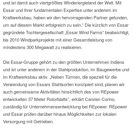
und ist damit auch viertgrößtes Windenergieland der Welt. Mit
Essar und ihrer fundamentalen Expertise unter anderem im
Kraftwerksbau, haben wir den hervorragenden Partner gefunden,
um auf diesem Markt erfolgreich zu sein.“ Die kürzlich von Essar
gegründete Tochtergesellschaft „Essar Wind Farms“ beabsichtigt,
bis 2010 Windparkprojekte mit einer Gesamtleistung von
mindestens 300 Megawatt zu realisieren.
Die Essar-Gruppe gehört zu den größten Unternehmen Indiens
und ist unter anderem in der Stahlproduktion, im Baugewerbe und
im Kraftwerksbau aktiv. „Neben Türmen, die speziell für die
Verwendung von Essars Stahlsorten konzipiert sind, planen wir
auch gemeinsame Aktivitäten hinsichtlich des von REpower
entwickelten 37 Meter Rotorblatts“, erklärt Carsten Corino,
zuständig für Unternehmensentwicklung bei REpower. REpower
und Essar prüfen darüber hinaus Möglichkeiten zur lokalen
Versorgung mit Getrieben.