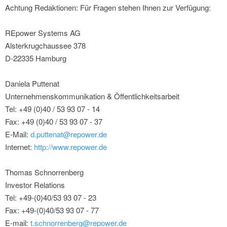
Achtung Redaktionen: Für Fragen stehen Ihnen zur Verfügung:
REpower Systems AG
Alsterkrugchaussee 378
D-22335 Hamburg
Daniela Puttenat
Unternehmenskommunikation & Öffentlichkeitsarbeit
Tel: +49 (0)40 / 53 93 07 - 14
Fax: +49 (0)40 / 53 93 07 - 37
E-Mail:
d.puttenat@repower.de
Internet:
http://www.repower.de
Thomas Schnorrenberg
Investor Relations
Tel: +49-(0)40/53 93 07 - 23
Fax: +49-(0)40/53 93 07 - 77
E-mail:
t.schnorrenberg@repower.de