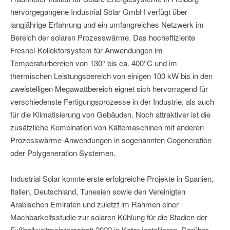
hervorgegangene Industrial Solar GmbH verfügt über
langjährige Erfahrung und ein umfangreiches Netzwerk im
Bereich der solaren Prozesswärme. Das hocheffiziente
Fresnel-Kollektorsystem für Anwendungen im
Temperaturbereich von 130° bis ca. 400°C und im
thermischen Leistungsbereich von einigen 100 kW bis in den
zweistelligen Megawattbereich eignet sich hervorragend für
verschiedenste Fertigungsprozesse in der Industrie, als auch
für die Klimatisierung von Gebäuden. Noch attraktiver ist die
zusätzliche Kombination von Kältemaschinen mit anderen
Prozesswärme-Anwendungen in sogenannten Cogeneration
oder Polygeneration Systemen.
Industrial Solar konnte erste erfolgreiche Projekte in Spanien,
Italien, Deutschland, Tunesien sowie den Vereinigten
Arabischen Emiraten und zuletzt im Rahmen einer
Machbarkeitsstudie zur solaren Kühlung für die Stadien der
Fußballweltmeisterschaft 2022 in Katar installieren. Darüber