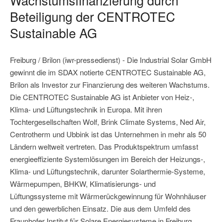
Beteiligung der CENTROTEC
Sustainable AG
Freiburg / Brilon (iwr-pressedienst) - Die Industrial Solar GmbH
gewinnt die im SDAX notierte CENTROTEC Sustainable AG,
Brilon als Investor zur Finanzierung des weiteren Wachstums.
Die CENTROTEC Sustainable AG ist Anbieter von Heiz-,
Klima- und Lüftungstechnik in Europa. Mit ihren
Tochtergesellschaften Wolf, Brink Climate Systems, Ned Air,
Centrotherm und Ubbink ist das Unternehmen in mehr als 50
Ländern weltweit vertreten. Das Produktspektrum umfasst
energieeffiziente Systemlösungen im Bereich der Heizungs-,
Klima- und Lüftungstechnik, darunter Solarthermie-Systeme,
Wärmepumpen, BHKW, Klimatisierungs- und
Lüftungssysteme mit Wärmerückgewinnung für Wohnhäuser
und den gewerblichen Einsatz. Die aus dem Umfeld des
Fraunhofer Institut für Solare Energiesysteme in Freiburg