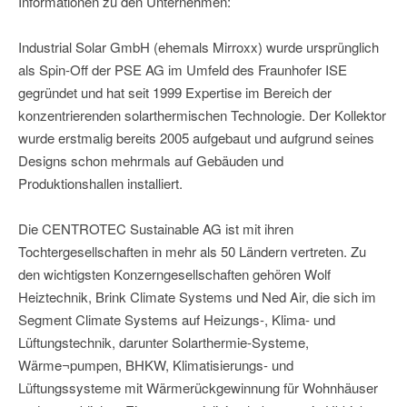
Informationen zu den Unternehmen:
Industrial Solar GmbH (ehemals Mirroxx) wurde ursprünglich
als Spin-Off der PSE AG im Umfeld des Fraunhofer ISE
gegründet und hat seit 1999 Expertise im Bereich der
konzentrierenden solarthermischen Technologie. Der Kollektor
wurde erstmalig bereits 2005 aufgebaut und aufgrund seines
Designs schon mehrmals auf Gebäuden und
Produktionshallen installiert.
Die CENTROTEC Sustainable AG ist mit ihren
Tochtergesellschaften in mehr als 50 Ländern vertreten. Zu
den wichtigsten Konzerngesellschaften gehören Wolf
Heiztechnik, Brink Climate Systems und Ned Air, die sich im
Segment Climate Systems auf Heizungs-, Klima- und
Lüftungstechnik, darunter Solarthermie-Systeme,
Wärme¬pumpen, BHKW, Klimatisierungs- und
Lüftungssysteme mit Wärmerückgewinnung für Wohnhäuser