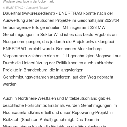
Windenergieanlage in der Uckermark
© ENERTRAG / Jewgenij Roppel
Dauerthal (iwr-pressedienst) - ENERTRAG konnte nach der
Auswertung aller deutschen Projekte im Geschäftsjahr 2023/24
herausragende Erfolge erzielen. Mit insgesamt 233 MW
Genehmigungen im Sektor Wind ist es das beste Ergebnis an
Neugenehmigungen, das je durch die Projektentwicklung bei
ENERTRAG erreicht wurde. Besonders Mecklenburg-
Vorpommern zeichnete sich mit 111 genehmigten Megawatt aus.
Durch die Unterstützung der Politik konnten auch zahlreiche
Projekte in Brandenburg, die in langwierigen
Genehmigungsverfahren stagnierten, auf den Weg gebracht
werden.
Auch in Nordrhein-Westfalen und Mitteldeutschland gab es
beachtliche Fortschritte: Erstmals wurden Genehmigungen im
Hochsauerlandkreis erteilt und unser Repowering-Projekt in
Roitzsch (Sachsen-Anhalt) genehmigt. Das Team in
Niedersachsen feierte die Errichtung der Einzelanlage in