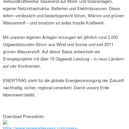
Verbundkraftwerke: basierend auf Wind- und Solaranlagen,
eigener Netzinfrastruktur, Batterien und Elektrolyseuren. Diese
liefern verlässlich und bedarfsgerecht Strom, Wärme und grünen
Wasserstoff – und ersetzen so jedes fossile Kraftwerk.
Mit unseren eigenen Anlagen erzeugen wir jährlich rund 2.000
Gigawattstunden Strom aus Wind und Sonne und seit 2011
grünen Wasserstoff. Auf dieser Basis entwickeln wir
Energieprojekte mit über 15 Gigawatt Leistung – in neun Ländern
auf vier Kontinenten.
ENERTRAG steht für die globale Energieversorgung der Zukunft:
nachhaltig, sicher, regional verankert. Damit unsere Erde
lebenswert bleibt.
Download Pressefoto:
https://www.renewablepress.com/press-