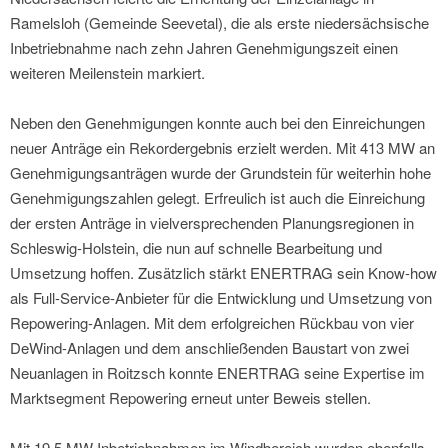
Ramelsloh (Gemeinde Seevetal), die als erste niedersächsische
Inbetriebnahme nach zehn Jahren Genehmigungszeit einen
weiteren Meilenstein markiert.
Neben den Genehmigungen konnte auch bei den Einreichungen
neuer Anträge ein Rekordergebnis erzielt werden. Mit 413 MW an
Genehmigungsanträgen wurde der Grundstein für weiterhin hohe
Genehmigungszahlen gelegt. Erfreulich ist auch die Einreichung
der ersten Anträge in vielversprechenden Planungsregionen in
Schleswig-Holstein, die nun auf schnelle Bearbeitung und
Umsetzung hoffen. Zusätzlich stärkt ENERTRAG sein Know-how
als Full-Service-Anbieter für die Entwicklung und Umsetzung von
Repowering-Anlagen. Mit dem erfolgreichen Rückbau von vier
DeWind-Anlagen und dem anschließenden Baustart von zwei
Neuanlagen in Roitzsch konnte ENERTRAG seine Expertise im
Marktsegment Repowering erneut unter Beweis stellen.
Mit 19,5 MW Inbetriebnahmen im Windbereich wurden ebenfalls