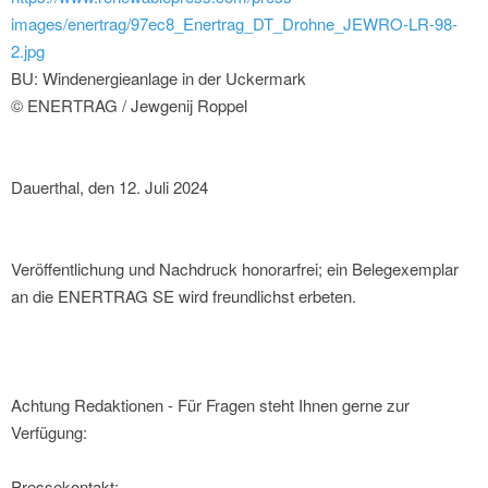
images/enertrag/97ec8_Enertrag_DT_Drohne_JEWRO-LR-98-
2.jpg
BU: Windenergieanlage in der Uckermark
© ENERTRAG / Jewgenij Roppel
Dauerthal, den 12. Juli 2024
Veröffentlichung und Nachdruck honorarfrei; ein Belegexemplar
an die ENERTRAG SE wird freundlichst erbeten.
Achtung Redaktionen - Für Fragen steht Ihnen gerne zur
Verfügung:
Pressekontakt: