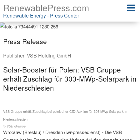
RenewablePress.com
Renewable Energy - Press Center
Press Release
Publisher:
VSB Holding GmbH
Solar-Booster für Polen: VSB Gruppe
erhält Zuschlag für 303-MWp-Solarpark in
Niederschlesien
VSB Gruppe erhält Zuschlag bei polnischer CfD-Auktion für 303 MWp Solarpark in
Niederschlesien
© VSB Gruppe
Wrocław (Breslau) / Dresden (iwr-pressedienst) - Die VSB
Gruppe hat im Rahmen der diesjährigen Auktion der polnischen