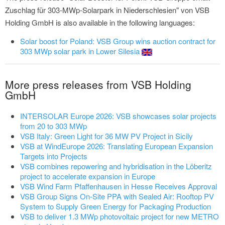
Zuschlag für 303-MWp-Solarpark in Niederschlesien" von VSB
Holding GmbH is also available in the following languages:
Solar boost for Poland: VSB Group wins auction contract for
303 MWp solar park in Lower Silesia
More press releases from VSB Holding
GmbH
INTERSOLAR Europe 2026: VSB showcases solar projects
from 20 to 303 MWp
VSB Italy: Green Light for 36 MW PV Project in Sicily
VSB at WindEurope 2026: Translating European Expansion
Targets into Projects
VSB combines repowering and hybridisation in the Löberitz
project to accelerate expansion in Europe
VSB Wind Farm Pfaffenhausen in Hesse Receives Approval
VSB Group Signs On-Site PPA with Sealed Air: Rooftop PV
System to Supply Green Energy for Packaging Production
VSB to deliver 1.3 MWp photovoltaic project for new METRO