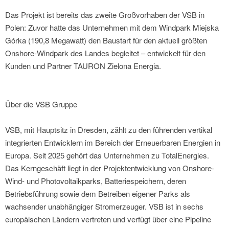
Das Projekt ist bereits das zweite Großvorhaben der VSB in
Polen: Zuvor hatte das Unternehmen mit dem Windpark Miejska
Górka (190,8 Megawatt) den Baustart für den aktuell größten
Onshore-Windpark des Landes begleitet – entwickelt für den
Kunden und Partner TAURON Zielona Energia.
Über die VSB Gruppe
VSB, mit Hauptsitz in Dresden, zählt zu den führenden vertikal
integrierten Entwicklern im Bereich der Erneuerbaren Energien in
Europa. Seit 2025 gehört das Unternehmen zu TotalEnergies.
Das Kerngeschäft liegt in der Projektentwicklung von Onshore-
Wind- und Photovoltaikparks, Batteriespeichern, deren
Betriebsführung sowie dem Betreiben eigener Parks als
wachsender unabhängiger Stromerzeuger. VSB ist in sechs
europäischen Ländern vertreten und verfügt über eine Pipeline