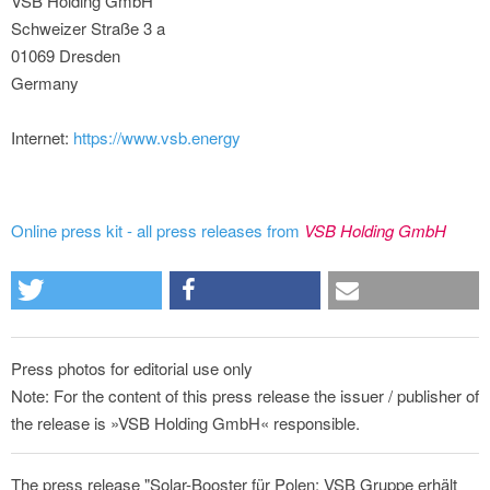
VSB Holding GmbH
Schweizer Straße 3 a
01069 Dresden
Germany
Internet:
https://www.vsb.energy
Online press kit - all press releases from
VSB Holding GmbH
Press photos for editorial use only
Note: For the content of this press release the issuer / publisher of
the release is »VSB Holding GmbH« responsible.
The press release "Solar-Booster für Polen: VSB Gruppe erhält