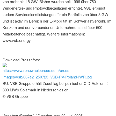
von mehr als 18 GW. Bisher wurden seit 1996 über 750
Windenergie- und Photovoltaikanlagen errichtet. VSB erbringt
zudem Servicedienstleistungen für ein Portfolio von über 3 GW
und ist aktiv im Bereich der E-Mobilität im Schwerlastverkehr. Im
Konzern und den verbundenen Unternehmen sind über 500
Mitarbeitende beschäftigt. Weitere Informationen:
www.vsb.energy
Download Pressefoto:
https://www.renewablepress.com/press-
images/vsb/667e2_250723_VSB-PV-Poland-IWR.jpg
BU: VSB Gruppe erhält Zuschlag bei polnischer CfD-Auktion für
303 MWp Solarpark in Niederschlesien
© VSB Gruppe
Wrocław (Breslau) / Dresden, den 23. Juli 2025