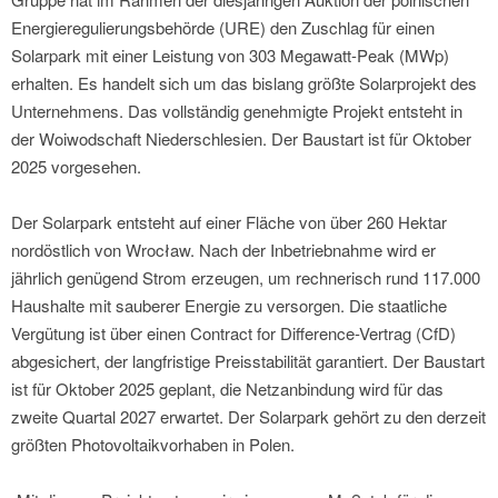
Energieregulierungsbehörde (URE) den Zuschlag für einen
Solarpark mit einer Leistung von 303 Megawatt-Peak (MWp)
erhalten. Es handelt sich um das bislang größte Solarprojekt des
Unternehmens. Das vollständig genehmigte Projekt entsteht in
der Woiwodschaft Niederschlesien. Der Baustart ist für Oktober
2025 vorgesehen.
Der Solarpark entsteht auf einer Fläche von über 260 Hektar
nordöstlich von Wrocław. Nach der Inbetriebnahme wird er
jährlich genügend Strom erzeugen, um rechnerisch rund 117.000
Haushalte mit sauberer Energie zu versorgen. Die staatliche
Vergütung ist über einen Contract for Difference-Vertrag (CfD)
abgesichert, der langfristige Preisstabilität garantiert. Der Baustart
ist für Oktober 2025 geplant, die Netzanbindung wird für das
zweite Quartal 2027 erwartet. Der Solarpark gehört zu den derzeit
größten Photovoltaikvorhaben in Polen.