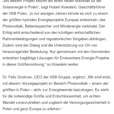
„Mit diesem Projekt setzen wir einen neuen Maßstab für die
Solarenergie in Polen“, sagt Hubert Kowalski, Geschäftsführer
der VSB Polen. „In nur wenigen Jahren könnte es sich zu einem
der größten hybriden Energieprojekte Europas entwickeln, das
Photovoltaik, Batteriespeicher und Windenergie verbindet. Der
Erfolg wird entscheidend von den künftigen wirtschaftlichen
Rahmenbedingungen und regulatorischen Vorgaben abhängen.
Zudem sind der Dialog und die Unterstützung vor Ort von
herausragender Bedeutung. Nur gemeinsam mit den Gemeinden
entstehen tragfähige Lösungen für Erneuerbare Energie-Projekte
in dieser Größenordnung,“ so Kowalski weiter.
Dr. Felix Grolman, CEO der VSB Gruppe, ergänzt: „Wir sind stolz,
mit diesem Vorzeigeprojekt im Bereich Photovoltaik – einem der
größten in Polen – aktiv zur Energiewende beizutragen. Es steht
für die notwendige Größe und Entschlossenheit, um echten
Wandel voranzutreiben und zugleich die Versorgungssicherheit in
Polen und ganz Europa zu stärken.“