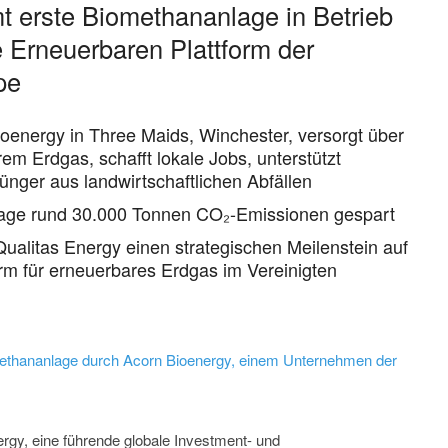
 erste Biomethananlage in Betrieb
he Erneuerbaren Plattform der
pe
ioenergy in Three Maids, Winchester, versorgt über
em Erdgas, schafft lokale Jobs, unterstützt
ünger aus landwirtschaftlichen Abfällen
nlage rund 30.000 Tonnen CO₂-Emissionen gespart
Qualitas Energy einen strategischen Meilenstein auf
rm für erneuerbares Erdgas im Vereinigten
ethananlage durch Acorn Bioenergy, einem Unternehmen der
nergy, eine führende globale Investment- und