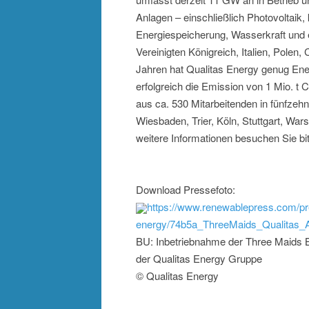
Anlagen – einschließlich Photovoltaik,
Energiespeicherung, Wasserkraft und
Vereinigten Königreich, Italien, Polen,
Jahren hat Qualitas Energy genug Ene
erfolgreich die Emission von 1 Mio. 
aus ca. 530 Mitarbeitenden in fünfzeh
Wiesbaden, Trier, Köln, Stuttgart, War
weitere Informationen besuchen Sie b
Download Pressefoto:
https://www.renewablepress.com/pr
energy/74b5a_ThreeMaids_Qualitas_A
BU: Inbetriebnahme der Three Maids 
der Qualitas Energy Gruppe
© Qualitas Energy