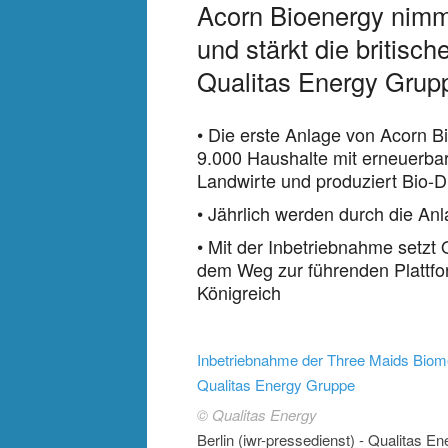
Acorn Bioenergy nimmt
und stärkt die britisc
Qualitas Energy Grup
• Die erste Anlage von Acorn B
9.000 Haushalte mit erneuerbar
Landwirte und produziert Bio-D
• Jährlich werden durch die A
• Mit der Inbetriebnahme setzt 
dem Weg zur führenden Plattfo
Königreich
Inbetriebnahme der Three Maids Biom
Qualitas Energy Gruppe
© Qualitas Energy
Berlin (iwr-pressedienst) - Qualitas E