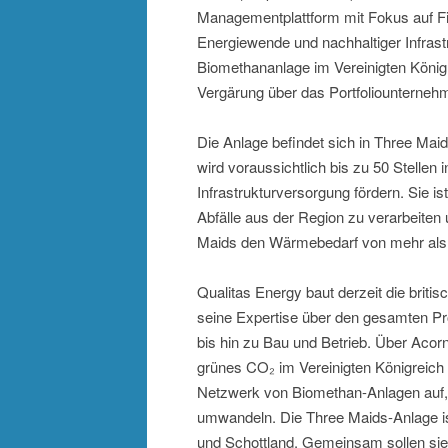
Managementplattform mit Fokus auf F
Energiewende und nachhaltiger Infrastr
Biomethananlage im Vereinigten König
Vergärung über das Portfoliounterneh
Die Anlage befindet sich in Three Maid
wird voraussichtlich bis zu 50 Stellen
Infrastrukturversorgung fördern. Sie is
Abfälle aus der Region zu verarbeite
Maids den Wärmebedarf von mehr als 
Qualitas Energy baut derzeit die brit
seine Expertise über den gesamten Pr
bis hin zu Bau und Betrieb. Über Acor
grünes CO₂ im Vereinigten Königreich 
Netzwerk von Biomethan-Anlagen auf, d
umwandeln. Die Three Maids-Anlage is
und Schottland. Gemeinsam sollen sie 