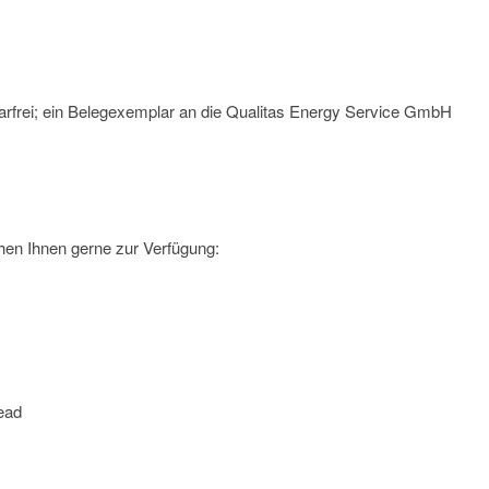
arfrei; ein Belegexemplar an die Qualitas Energy Service GmbH
hen Ihnen gerne zur Verfügung:
ead