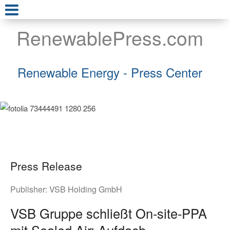
RenewablePress.com
Renewable Energy - Press Center
Press Release
Publisher:
VSB Holding GmbH
VSB Gruppe schließt On-site-PPA
mit Sealed Air: Aufdach-