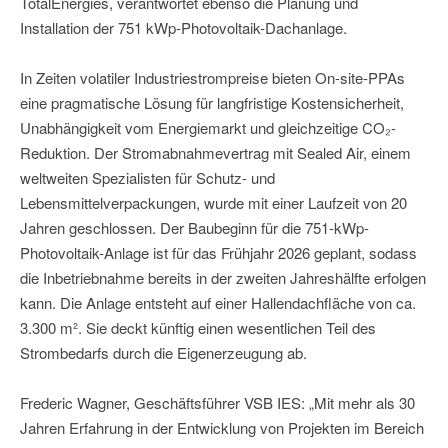
TotalEnergies, verantwortet ebenso die Planung und
Installation der 751 kWp-Photovoltaik-Dachanlage.
In Zeiten volatiler Industriestrompreise bieten On-site-PPAs
eine pragmatische Lösung für langfristige Kostensicherheit,
Unabhängigkeit vom Energiemarkt und gleichzeitige CO₂-
Reduktion. Der Stromabnahmevertrag mit Sealed Air, einem
weltweiten Spezialisten für Schutz- und
Lebensmittelverpackungen, wurde mit einer Laufzeit von 20
Jahren geschlossen. Der Baubeginn für die 751-kWp-
Photovoltaik-Anlage ist für das Frühjahr 2026 geplant, sodass
die Inbetriebnahme bereits in der zweiten Jahreshälfte erfolgen
kann. Die Anlage entsteht auf einer Hallendachfläche von ca.
3.300 m². Sie deckt künftig einen wesentlichen Teil des
Strombedarfs durch die Eigenerzeugung ab.
Frederic Wagner, Geschäftsführer VSB IES: „Mit mehr als 30
Jahren Erfahrung in der Entwicklung von Projekten im Bereich