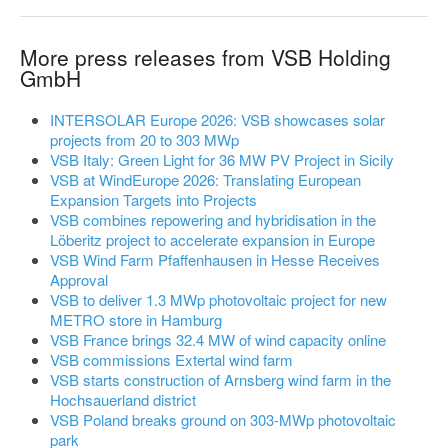
More press releases from VSB Holding
GmbH
INTERSOLAR Europe 2026: VSB showcases solar
projects from 20 to 303 MWp
VSB Italy: Green Light for 36 MW PV Project in Sicily
VSB at WindEurope 2026: Translating European
Expansion Targets into Projects
VSB combines repowering and hybridisation in the
Löberitz project to accelerate expansion in Europe
VSB Wind Farm Pfaffenhausen in Hesse Receives
Approval
VSB to deliver 1.3 MWp photovoltaic project for new
METRO store in Hamburg
VSB France brings 32.4 MW of wind capacity online
VSB commissions Extertal wind farm
VSB starts construction of Arnsberg wind farm in the
Hochsauerland district
VSB Poland breaks ground on 303-MWp photovoltaic
park