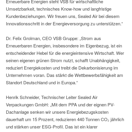
Erneuerbare Energien steht VSB für wirtschaftliche
Umsetzbarkeit, technisches Know-how und langfristige
Kundenbeziehungen. Wir freuen uns, Sealed Air bei diesem
Innovationsschritt in der Energieversorgung zu unterstützen.“
Dr. Felix Grolman, CEO VSB Gruppe: „Strom aus
Erneuerbaren Energien, insbesondere im Eigenbezug, ist ein
entscheidender Hebel für die energieintensive Wirtschaft. Wer
seinen eigenen grünen Strom nutzt, schafft Unabhängigkeit,
reduziert Energiekosten und treibt die Dekarbonisierung im
Unternehmen voran. Das stärkt die Wettbewerbsfähigkeit am
Standort Deutschland und in Europa.“
Henrik Schneider, Technischer Leiter Sealed Air
Verpackungen GmbH: „Mit dem PPA und der eignen PV-
Dachanlage senken wir unsere Energiebezugskosten
dauerhaft um 15 Prozent, reduzieren 440 Tonnen CO₂ jährlich
und stärken unser ESG-Profil. Das ist ein klarer