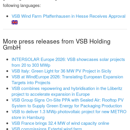
following languages:
VSB Wind Farm Pfaffenhausen in Hesse Receives Approval
More press releases from VSB Holding
GmbH
INTERSOLAR Europe 2026: VSB showcases solar projects
from 20 to 303 MWp
VSB Italy: Green Light for 36 MW PV Project in Sicily
VSB at WindEurope 2026: Translating European Expansion
Targets into Projects
VSB combines repowering and hybridisation in the Löberitz
project to accelerate expansion in Europe
VSB Group Signs On-Site PPA with Sealed Air: Rooftop PV
System to Supply Green Energy for Packaging Production
VSB to deliver 1.3 MWp photovoltaic project for new METRO
store in Hamburg
VSB France brings 32.4 MW of wind capacity online
VSB commissions Extertal wind farm