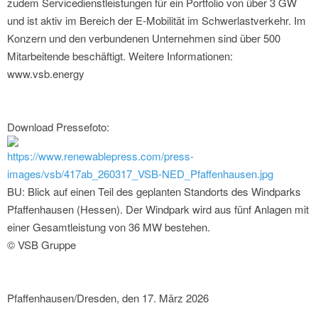
zudem Servicedienstleistungen für ein Portfolio von über 3 GW
und ist aktiv im Bereich der E-Mobilität im Schwerlastverkehr. Im
Konzern und den verbundenen Unternehmen sind über 500
Mitarbeitende beschäftigt. Weitere Informationen:
www.vsb.energy
Download Pressefoto:
https://www.renewablepress.com/press-
images/vsb/417ab_260317_VSB-NED_Pfaffenhausen.jpg
BU: Blick auf einen Teil des geplanten Standorts des Windparks
Pfaffenhausen (Hessen). Der Windpark wird aus fünf Anlagen mit
einer Gesamtleistung von 36 MW bestehen.
© VSB Gruppe
Pfaffenhausen/Dresden, den 17. März 2026