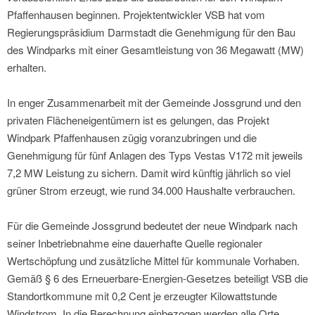
Pfaffenhausen beginnen. Projektentwickler VSB hat vom
Regierungspräsidium Darmstadt die Genehmigung für den Bau
des Windparks mit einer Gesamtleistung von 36 Megawatt (MW)
erhalten.
In enger Zusammenarbeit mit der Gemeinde Jossgrund und den
privaten Flächeneigentümern ist es gelungen, das Projekt
Windpark Pfaffenhausen zügig voranzubringen und die
Genehmigung für fünf Anlagen des Typs Vestas V172 mit jeweils
7,2 MW Leistung zu sichern. Damit wird künftig jährlich so viel
grüner Strom erzeugt, wie rund 34.000 Haushalte verbrauchen.
Für die Gemeinde Jossgrund bedeutet der neue Windpark nach
seiner Inbetriebnahme eine dauerhafte Quelle regionaler
Wertschöpfung und zusätzliche Mittel für kommunale Vorhaben.
Gemäß § 6 des Erneuerbare-Energien-Gesetzes beteiligt VSB die
Standortkommune mit 0,2 Cent je erzeugter Kilowattstunde
Windstrom. In die Berechnung einbezogen werden alle Orte,