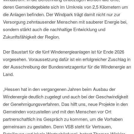
deren Gemeindegebiete sich im Umkreis von 2,5 Kilometern um
die Anlagen befinden. Der Windpark trägt damit nicht nur zur
Versorgung zehntausender Menschen mit sauberer Energie bei,
sondern stärkt auch die nachhaltige Entwicklung und
Zukunftsfähigkeit der Region.
Der Baustart für die fünf Windenergieanlagen ist für Ende 2026
vorgesehen. Voraussetzung dafür ist ein erfolgreicher Zuschlag in
der Ausschreibung der Bundesnetzagentur für die Windenergie an
Land.
„Hessen hat in den vergangenen Jahren beim Ausbau der
Windenergie deutlich zugelegt und auch bei der Geschwindigkeit
der Genehmigungsverfahren. Das hilft uns, neue Projekte in den
Gemeinden vorzustellen und mit den Menschen vor Ort
partnerschaftlich ins Gespräch zu kommen, um die Vorhaben
gemeinsam zu gestalten. Denn VSB steht für Vertrauen,
Beteiligung und lokale Wertschöpfung“, betont Thomas Winkler,