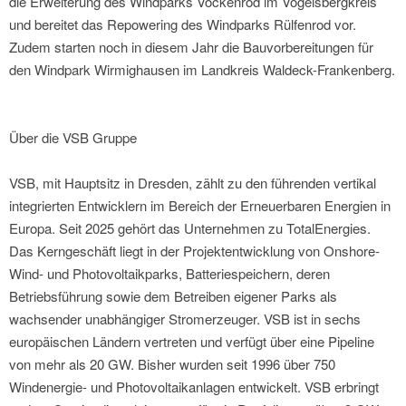
die Erweiterung des Windparks Vockenrod im Vogelsbergkreis
und bereitet das Repowering des Windparks Rülfenrod vor.
Zudem starten noch in diesem Jahr die Bauvorbereitungen für
den Windpark Wirmighausen im Landkreis Waldeck-Frankenberg.
Über die VSB Gruppe
VSB, mit Hauptsitz in Dresden, zählt zu den führenden vertikal
integrierten Entwicklern im Bereich der Erneuerbaren Energien in
Europa. Seit 2025 gehört das Unternehmen zu TotalEnergies.
Das Kerngeschäft liegt in der Projektentwicklung von Onshore-
Wind- und Photovoltaikparks, Batteriespeichern, deren
Betriebsführung sowie dem Betreiben eigener Parks als
wachsender unabhängiger Stromerzeuger. VSB ist in sechs
europäischen Ländern vertreten und verfügt über eine Pipeline
von mehr als 20 GW. Bisher wurden seit 1996 über 750
Windenergie- und Photovoltaikanlagen entwickelt. VSB erbringt