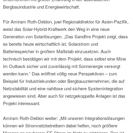
Bergbauindustrie und Energiewirtschaft.
Für Amiram Roth-Deblon, juwi Regionaldirektor für Asien-Pazifik,
weist das Solar-Hybrid-Kraftwerk den Weg in eine neue
Generation von Solarlösungen. „Das Sandfire Projekt zeigt, dass
es bereits heute wirtschaftlich ist, Solarstrom und
Batteriespeicher in großem Maßstab einzusetzen. Auch
technisch bestätigen wir mit dem Projekt, dass selbst eine Mine
im Outback sicher und zuverlässig mit Sonnenergie versorgt
werden kann.“ Das eröffnet völlig neue Perspektiven – zum
Beispiel für Industriekunden oder Bergbauunternehmen, die auf
Netzstabilität und eine nahtlose und sichere Systemintegration
angewiesen sind. Aber auch für netzgekoppelte Anlagen ist das
Projekt interessant.
Amiram Roth-Deblon weiter: „Mit unseren Integrationslösungen
können wir Stromnetzbetreibern dabei helfen, noch größere
Mengen an sauberem EE-Strom im Netz zu platzieren. Das ist