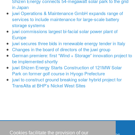
Shizen Energy connects 54-megawatt solar park to the grid
in Japan
juwi Operations & Maintenance GmbH expands range of
services to include maintenance for large-scale battery
storage systems
juwi commissions largest bi-facial solar power plant of
Europe
juwi secures three bids in renewable energy tender in Italy
Changes in the board of directors of the juwi group
German premiere: first “Wind + Storage” innovation project to
be implemented shortly
juwi Shizen Energy Starts Construction of 121MW Solar
Park on former golf course in Hyogo Prefecture
juwi to construct ground breaking solar hybrid project for
TransAlta at BHP’s Nickel West Sites
Cookies facilitate the provision of our