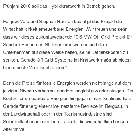
Frühjahr 2016 soll das Hybridkraftwerk in Betrieb gehen.
Für juwi-Vorstand Stephan Hansen bestätigt das Projekt die
Wirtschaftlichkeit erneuerbarer Energien: „Wir freuen uns sehr,
dass wir dieses zukunftsweisende 10,6-MW-Off-Grid-Projekt für
Sandfire Resources NL realisieren werden und dem
Unternehmen auf diese Weise helfen, seine Betriebskosten zu
senken. Gerade Off-Grid-Systeme im Kraftwerkmaßstab bieten
hierzu beste Voraussetzungen.“
Denn die Preise für fossile Energien werden nicht lange auf dem
jetzigen Niveau verharren, sondern langfristig wieder steigen. Die
Kosten für erneuerbare Energien hingegen sinken kontinuierlich.
Gerade für energieintensive, netzferne Betriebe im Bergbau, in
der Landwirtschaft oder in der Tourismusindustrie sind
Solarfreiflächenanlagen bereits heute die wirtschaftlich bessere
Alternative.