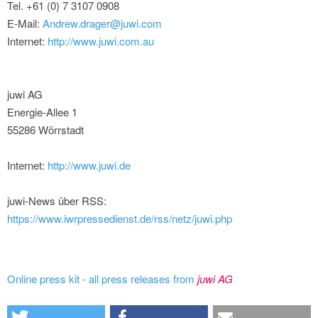
Tel. +61 (0) 7 3107 0908
E-Mail:
Andrew.drager@juwi.com
Internet:
http://www.juwi.com.au
juwi AG
Energie-Allee 1
55286 Wörrstadt
Internet:
http://www.juwi.de
juwi-News über RSS:
https://www.iwrpressedienst.de/rss/netz/juwi.php
Online press kit - all press releases from
juwi AG