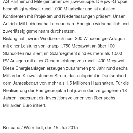
AG Partner und Miteigentümer der juwi-Gruppe. Die juwi-Gruppe
beschäftigt weltweit rund 1.000 Mitarbeiter und ist auf allen
Kontinenten mit Projekten und Niederlassungen präsent. Unser
Antrieb: Mit Leidenschaft erneuerbare Energien wirtschaftlich und
zuverlässig gemeinsam durchsetzen.
Bislang hat juwi im Windbereich über 800 Windenergie-Anlagen
mit einer Leistung von knapp 1.750 Megawatt an über 100
Standorten realisiert; im Solarsegment sind es mehr als 1.500
PV-Anlagen mit einer Gesamtleistung von rund 1.400 Megawatt.
Diese Energieanlagen erzeugen zusammen pro Jahr rund sechs
Milliarden Kilowattstunden Strom; das entspricht in Deutschland
dem Jahresbedarf von mehr als 1,5 Millionen Haushalten. Für die
Realisierung der Energieprojekte hat juwi in den vergangenen 18
Jahren insgesamt ein Investitionsvolumen von über sechs
Milliarden Euro initiiert.
Brisbane / Wörrstadt, den 15. Juli 2015