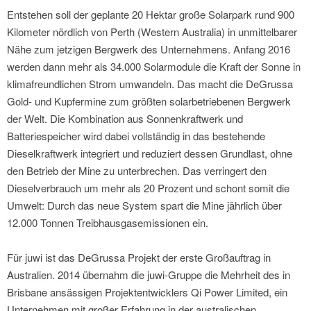
Entstehen soll der geplante 20 Hektar große Solarpark rund 900
Kilometer nördlich von Perth (Western Australia) in unmittelbarer
Nähe zum jetzigen Bergwerk des Unternehmens. Anfang 2016
werden dann mehr als 34.000 Solarmodule die Kraft der Sonne in
klimafreundlichen Strom umwandeln. Das macht die DeGrussa
Gold- und Kupfermine zum größten solarbetriebenen Bergwerk
der Welt. Die Kombination aus Sonnenkraftwerk und
Batteriespeicher wird dabei vollständig in das bestehende
Dieselkraftwerk integriert und reduziert dessen Grundlast, ohne
den Betrieb der Mine zu unterbrechen. Das verringert den
Dieselverbrauch um mehr als 20 Prozent und schont somit die
Umwelt: Durch das neue System spart die Mine jährlich über
12.000 Tonnen Treibhausgasemissionen ein.
Für juwi ist das DeGrussa Projekt der erste Großauftrag in
Australien. 2014 übernahm die juwi-Gruppe die Mehrheit des in
Brisbane ansässigen Projektentwicklers Qi Power Limited, ein
Unternehmen mit großer Erfahrung in der australischen