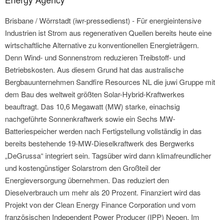
Brisbane / Wörrstadt (iwr-pressedienst) - Für energieintensive
Industrien ist Strom aus regenerativen Quellen bereits heute eine
wirtschaftliche Alternative zu konventionellen Energieträgern.
Denn Wind- und Sonnenstrom reduzieren Treibstoff- und
Betriebskosten. Aus diesem Grund hat das australische
Bergbauunternehmen Sandfire Resources NL die juwi Gruppe mit
dem Bau des weltweit größten Solar-Hybrid-Kraftwerkes
beauftragt. Das 10,6 Megawatt (MW) starke, einachsig
nachgeführte Sonnenkraftwerk sowie ein Sechs MW-
Batteriespeicher werden nach Fertigstellung vollständig in das
bereits bestehende 19-MW-Dieselkraftwerk des Bergwerks
„DeGrussa“ integriert sein. Tagsüber wird dann klimafreundlicher
und kostengünstiger Solarstrom den Großteil der
Energieversorgung übernehmen. Das reduziert den
Dieselverbrauch um mehr als 20 Prozent. Finanziert wird das
Projekt von der Clean Energy Finance Corporation und vom
französischen Independent Power Producer (IPP) Neoen. Im