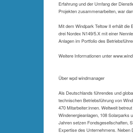
Erfahrung und der Umfang der Dienstle
Projekten zusammenarbeiten, war darüb
Mit dem Windpark Teltow II erhält die
drei Nordex N149/5.X mit einer Nennle
Anlagen im Portfolio des Betriebsführe
Weitere Informationen unter www.win
Über wpd windmanager
Als Deutschlands führendes und glob
technischen Betriebsführung von Wind
470 Mitarbeiter:innen. Weltweit betr
Windenergieanlagen, 108 Solarparks u
Jahren setzen Fondsgesellschaften, Sta
Expertise des Unternehmens. Neben D