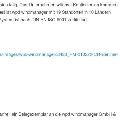
sien tätig. Das Unternehmen wächst: Kontinuierlich kommen
ell ist wpd windmanager mit 19 Standorten in 10 Ländern
ystem ist nach DIN EN ISO 9001 zertifiziert.
ss-images/wpd-windmanager/3f483_PM-010222-CR-Berliner-
rarfrei; ein Belegexemplar an die wpd windmanager GmbH &