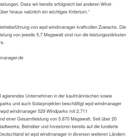
istungen. Dass wir bereits erfolgreich bei anderen Wind-
er hinaus natürlich ein wichtiges Kriterium.“
 Betriebsführung von wpd windmanager kraftvollen Zuwachs. Die
istung von jeweils 5,7 Megawatt sind nun die leistungsstärksten
rs.
dmanager.de
al agierendes Unternehmen in der kaufmännischen sowie
parks und auch Solarprojekten beschäftigt wpd windmanager
eut wpd windmanager 529 Windparks mit 2.711
nd einer Gesamtleistung von 5.870 Megawatt. Seit über 20
dtwerke, Betreiber und Investoren bereits auf die fundierte
eutschland ist wpd windmanager in diversen weiteren Ländern