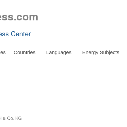
ess.com
ess Center
es
Countries
Languages
Energy Subjects
 & Co. KG