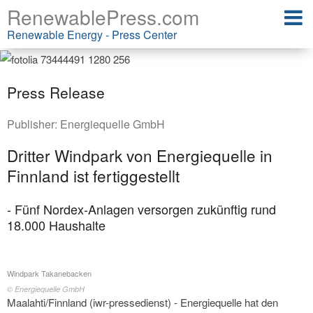
RenewablePress.com
Renewable Energy - Press Center
Press Release
Publisher:
Energiequelle GmbH
Dritter Windpark von Energiequelle in
Finnland ist fertiggestellt
- Fünf Nordex-Anlagen versorgen zukünftig rund
18.000 Haushalte
Windpark Takanebacken
© Energiequelle GmbH
Maalahti/Finnland (iwr-pressedienst) - Energiequelle hat den