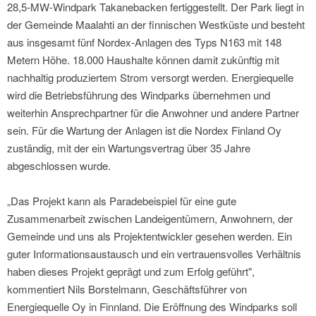
28,5-MW-Windpark Takanebacken fertiggestellt. Der Park liegt in
der Gemeinde Maalahti an der finnischen Westküste und besteht
aus insgesamt fünf Nordex-Anlagen des Typs N163 mit 148
Metern Höhe. 18.000 Haushalte können damit zukünftig mit
nachhaltig produziertem Strom versorgt werden. Energiequelle
wird die Betriebsführung des Windparks übernehmen und
weiterhin Ansprechpartner für die Anwohner und andere Partner
sein. Für die Wartung der Anlagen ist die Nordex Finland Oy
zuständig, mit der ein Wartungsvertrag über 35 Jahre
abgeschlossen wurde.
„Das Projekt kann als Paradebeispiel für eine gute
Zusammenarbeit zwischen Landeigentümern, Anwohnern, der
Gemeinde und uns als Projektentwickler gesehen werden. Ein
guter Informationsaustausch und ein vertrauensvolles Verhältnis
haben dieses Projekt geprägt und zum Erfolg geführt",
kommentiert Nils Borstelmann, Geschäftsführer von
Energiequelle Oy in Finnland. Die Eröffnung des Windparks soll