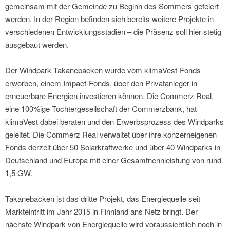
gemeinsam mit der Gemeinde zu Beginn des Sommers gefeiert
werden. In der Region befinden sich bereits weitere Projekte in
verschiedenen Entwicklungsstadien – die Präsenz soll hier stetig
ausgebaut werden.
Der Windpark Takanebacken wurde vom klimaVest-Fonds
erworben, einem Impact-Fonds, über den Privatanleger in
erneuerbare Energien investieren können. Die Commerz Real,
eine 100%ige Tochtergesellschaft der Commerzbank, hat
klimaVest dabei beraten und den Erwerbsprozess des Windparks
geleitet. Die Commerz Real verwaltet über ihre konzerneigenen
Fonds derzeit über 50 Solarkraftwerke und über 40 Windparks in
Deutschland und Europa mit einer Gesamtnennleistung von rund
1,5 GW.
Takanebacken ist das dritte Projekt, das Energiequelle seit
Markteintritt im Jahr 2015 in Finnland ans Netz bringt. Der
nächste Windpark von Energiequelle wird voraussichtlich noch in