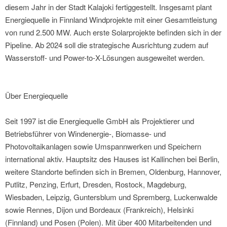
diesem Jahr in der Stadt Kalajoki fertiggestellt. Insgesamt plant
Energiequelle in Finnland Windprojekte mit einer Gesamtleistung
von rund 2.500 MW. Auch erste Solarprojekte befinden sich in der
Pipeline. Ab 2024 soll die strategische Ausrichtung zudem auf
Wasserstoff- und Power-to-X-Lösungen ausgeweitet werden.
Über Energiequelle
Seit 1997 ist die Energiequelle GmbH als Projektierer und
Betriebsführer von Windenergie-, Biomasse- und
Photovoltaikanlagen sowie Umspannwerken und Speichern
international aktiv. Hauptsitz des Hauses ist Kallinchen bei Berlin,
weitere Standorte befinden sich in Bremen, Oldenburg, Hannover,
Putlitz, Penzing, Erfurt, Dresden, Rostock, Magdeburg,
Wiesbaden, Leipzig, Guntersblum und Spremberg, Luckenwalde
sowie Rennes, Dijon und Bordeaux (Frankreich), Helsinki
(Finnland) und Posen (Polen). Mit über 400 Mitarbeitenden und