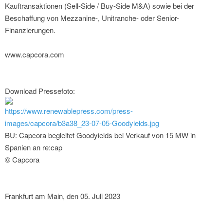
Kauftransaktionen (Sell-Side / Buy-Side M&A) sowie bei der
Beschaffung von Mezzanine-, Unitranche- oder Senior-
Finanzierungen.
www.capcora.com
Download Pressefoto:
https://www.renewablepress.com/press-
images/capcora/b3a38_23-07-05-Goodyields.jpg
BU: Capcora begleitet Goodyields bei Verkauf von 15 MW in
Spanien an re:cap
© Capcora
Frankfurt am Main, den 05. Juli 2023