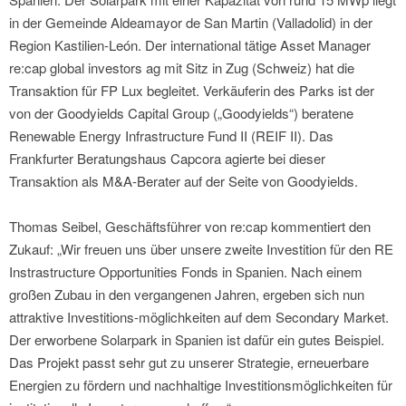
in der Gemeinde Aldeamayor de San Martin (Valladolid) in der
Region Kastilien-León. Der international tätige Asset Manager
re:cap global investors ag mit Sitz in Zug (Schweiz) hat die
Transaktion für FP Lux begleitet. Verkäuferin des Parks ist der
von der Goodyields Capital Group („Goodyields“) beratene
Renewable Energy Infrastructure Fund II (REIF II). Das
Frankfurter Beratungshaus Capcora agierte bei dieser
Transaktion als M&A-Berater auf der Seite von Goodyields.
Thomas Seibel, Geschäftsführer von re:cap kommentiert den
Zukauf: „Wir freuen uns über unsere zweite Investition für den RE
Instrastructure Opportunities Fonds in Spanien. Nach einem
großen Zubau in den vergangenen Jahren, ergeben sich nun
attraktive Investitions-möglichkeiten auf dem Secondary Market.
Der erworbene Solarpark in Spanien ist dafür ein gutes Beispiel.
Das Projekt passt sehr gut zu unserer Strategie, erneuerbare
Energien zu fördern und nachhaltige Investitionsmöglichkeiten für