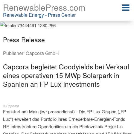
RenewablePress.com
Renewable Energy - Press Center
Press Release
Publisher:
Capcora GmbH
Capcora begleitet Goodyields bei Verkauf
eines operativen 15 MWp Solarpark in
Spanien an FP Lux Investments
© Capcora
Frankfurt am Main (iwr-pressedienst) - Die FP Lux Gruppe („FP
Lux“) erweitert das Portfolio ihres Erneuerbare-Energien-Fonds
RE Infrastructure Opportunities um ein Photovoltaik-Projekt in
Spanien. Der Solarpark mit einer Kapazität von rund 15 MWp liegt