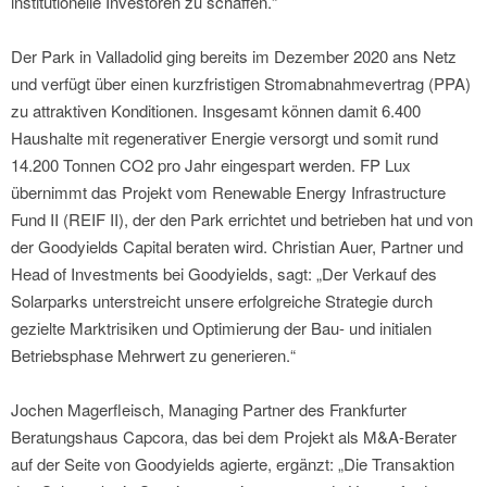
institutionelle Investoren zu schaffen.“
Der Park in Valladolid ging bereits im Dezember 2020 ans Netz
und verfügt über einen kurzfristigen Stromabnahmevertrag (PPA)
zu attraktiven Konditionen. Insgesamt können damit 6.400
Haushalte mit regenerativer Energie versorgt und somit rund
14.200 Tonnen CO2 pro Jahr eingespart werden. FP Lux
übernimmt das Projekt vom Renewable Energy Infrastructure
Fund II (REIF II), der den Park errichtet und betrieben hat und von
der Goodyields Capital beraten wird. Christian Auer, Partner und
Head of Investments bei Goodyields, sagt: „Der Verkauf des
Solarparks unterstreicht unsere erfolgreiche Strategie durch
gezielte Marktrisiken und Optimierung der Bau- und initialen
Betriebsphase Mehrwert zu generieren.“
Jochen Magerfleisch, Managing Partner des Frankfurter
Beratungshaus Capcora, das bei dem Projekt als M&A-Berater
auf der Seite von Goodyields agierte, ergänzt: „Die Transaktion