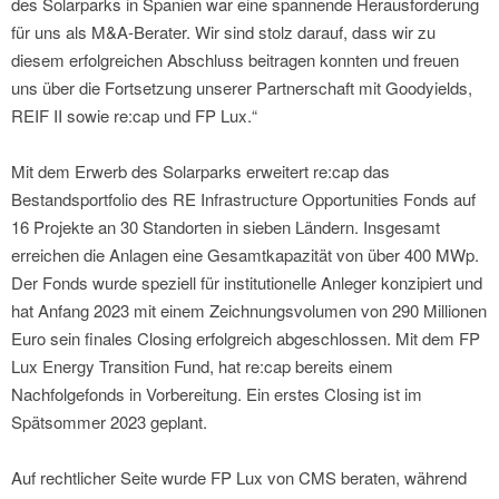
des Solarparks in Spanien war eine spannende Herausforderung
für uns als M&A-Berater. Wir sind stolz darauf, dass wir zu
diesem erfolgreichen Abschluss beitragen konnten und freuen
uns über die Fortsetzung unserer Partnerschaft mit Goodyields,
REIF II sowie re:cap und FP Lux.“
Mit dem Erwerb des Solarparks erweitert re:cap das
Bestandsportfolio des RE Infrastructure Opportunities Fonds auf
16 Projekte an 30 Standorten in sieben Ländern. Insgesamt
erreichen die Anlagen eine Gesamtkapazität von über 400 MWp.
Der Fonds wurde speziell für institutionelle Anleger konzipiert und
hat Anfang 2023 mit einem Zeichnungsvolumen von 290 Millionen
Euro sein finales Closing erfolgreich abgeschlossen. Mit dem FP
Lux Energy Transition Fund, hat re:cap bereits einem
Nachfolgefonds in Vorbereitung. Ein erstes Closing ist im
Spätsommer 2023 geplant.
Auf rechtlicher Seite wurde FP Lux von CMS beraten, während