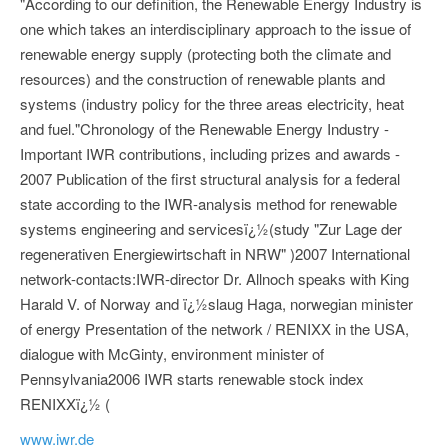
"According to our definition, the Renewable Energy Industry is
one which takes an interdisciplinary approach to the issue of
renewable energy supply (protecting both the climate and
resources) and the construction of renewable plants and
systems (industry policy for the three areas electricity, heat
and fuel."Chronology of the Renewable Energy Industry -
Important IWR contributions, including prizes and awards -
2007 Publication of the first structural analysis for a federal
state according to the IWR-analysis method for renewable
systems engineering and servicesï¿½(study "Zur Lage der
regenerativen Energiewirtschaft in NRW" )2007 International
network-contacts:IWR-director Dr. Allnoch speaks with King
Harald V. of Norway and ï¿½slaug Haga, norwegian minister
of energy Presentation of the network / RENIXX in the USA,
dialogue with McGinty, environment minister of
Pennsylvania2006 IWR starts renewable stock index
RENIXXï¿½ (
www.iwr.de