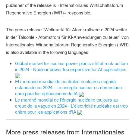
publisher of the release is »Internationales Wirtschaftsforum
Regenerative Energien (IWR)« responsible.
The press release "Weltmarkt für Atomkraftwerke 2024 weiter
in der Talsohle - Atomstrom für KI-Anwendungen zu teuer" von
Internationales Wirtschaftsforum Regenerative Energien (IWR)
is also available in the following languages:
Global market for nuclear power plants still at rock bottom
in 2024 - Nuclear power too expensive for AI applications
El mercado mundial de centrales nucleares seguirá
estancado en 2024 - La energía nuclear es demasiado
cara para las aplicaciones de IA
Le marché mondial de l'énergie nucléaire toujours au
creux de la vague en 2024 - L'électricité nucléaire est trop
chère pour les applications d'IA
More press releases from Internationales