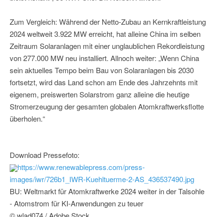
Zum Vergleich: Während der Netto-Zubau an Kernkraftleistung
2024 weltweit 3.922 MW erreicht, hat alleine China im selben
Zeitraum Solaranlagen mit einer unglaublichen Rekordleistung
von 277.000 MW neu installiert. Allnoch weiter: „Wenn China
sein aktuelles Tempo beim Bau von Solaranlagen bis 2030
fortsetzt, wird das Land schon am Ende des Jahrzehnts mit
eigenem, preiswerten Solarstrom ganz alleine die heutige
Stromerzeugung der gesamten globalen Atomkraftwerksflotte
überholen.“
Download Pressefoto:
https://www.renewablepress.com/press-
images/iwr/726b1_IWR-Kuehltuerme-2-AS_436537490.jpg
BU: Weltmarkt für Atomkraftwerke 2024 weiter in der Talsohle
- Atomstrom für KI-Anwendungen zu teuer
© wlad074 / Adobe Stock