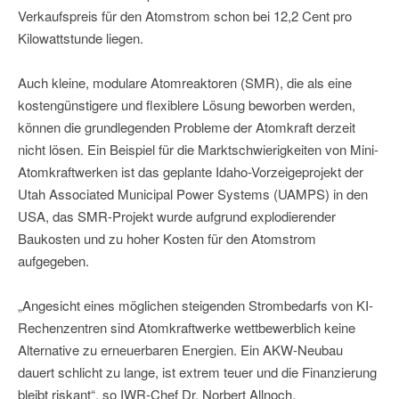
Verkaufspreis für den Atomstrom schon bei 12,2 Cent pro
Kilowattstunde liegen.
Auch kleine, modulare Atomreaktoren (SMR), die als eine
kostengünstigere und flexiblere Lösung beworben werden,
können die grundlegenden Probleme der Atomkraft derzeit
nicht lösen. Ein Beispiel für die Marktschwierigkeiten von Mini-
Atomkraftwerken ist das geplante Idaho-Vorzeigeprojekt der
Utah Associated Municipal Power Systems (UAMPS) in den
USA, das SMR-Projekt wurde aufgrund explodierender
Baukosten und zu hoher Kosten für den Atomstrom
aufgegeben.
„Angesicht eines möglichen steigenden Strombedarfs von KI-
Rechenzentren sind Atomkraftwerke wettbewerblich keine
Alternative zu erneuerbaren Energien. Ein AKW-Neubau
dauert schlicht zu lange, ist extrem teuer und die Finanzierung
bleibt riskant“, so IWR-Chef Dr. Norbert Allnoch.