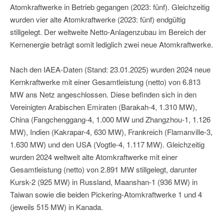
Atomkraftwerke in Betrieb gegangen (2023: fünf). Gleichzeitig
wurden vier alte Atomkraftwerke (2023: fünf) endgültig
stillgelegt. Der weltweite Netto-Anlagenzubau im Bereich der
Kernenergie beträgt somit lediglich zwei neue Atomkraftwerke.
Nach den IAEA-Daten (Stand: 23.01.2025) wurden 2024 neue
Kernkraftwerke mit einer Gesamtleistung (netto) von 6.813
MW ans Netz angeschlossen. Diese befinden sich in den
Vereinigten Arabischen Emiraten (Barakah-4, 1.310 MW),
China (Fangchenggang-4, 1.000 MW und Zhangzhou-1, 1.126
MW), Indien (Kakrapar-4, 630 MW), Frankreich (Flamanville-3,
1.630 MW) und den USA (Vogtle-4, 1.117 MW). Gleichzeitig
wurden 2024 weltweit alte Atomkraftwerke mit einer
Gesamtleistung (netto) von 2.891 MW stillgelegt, darunter
Kursk-2 (925 MW) in Russland, Maanshan-1 (936 MW) in
Taiwan sowie die beiden Pickering-Atomkraftwerke 1 und 4
(jeweils 515 MW) in Kanada.