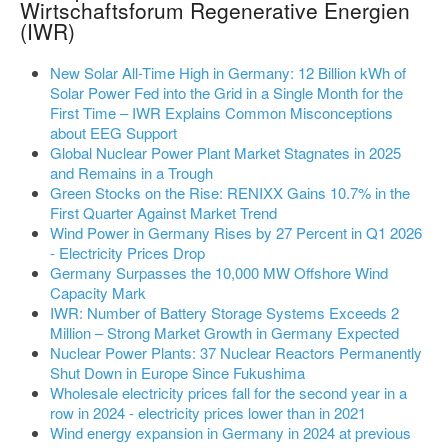
Wirtschaftsforum Regenerative Energien
(IWR)
New Solar All-Time High in Germany: 12 Billion kWh of
Solar Power Fed into the Grid in a Single Month for the
First Time – IWR Explains Common Misconceptions
about EEG Support
Global Nuclear Power Plant Market Stagnates in 2025
and Remains in a Trough
Green Stocks on the Rise: RENIXX Gains 10.7% in the
First Quarter Against Market Trend
Wind Power in Germany Rises by 27 Percent in Q1 2026
- Electricity Prices Drop
Germany Surpasses the 10,000 MW Offshore Wind
Capacity Mark
IWR: Number of Battery Storage Systems Exceeds 2
Million – Strong Market Growth in Germany Expected
Nuclear Power Plants: 37 Nuclear Reactors Permanently
Shut Down in Europe Since Fukushima
Wholesale electricity prices fall for the second year in a
row in 2024 - electricity prices lower than in 2021
Wind energy expansion in Germany in 2024 at previous