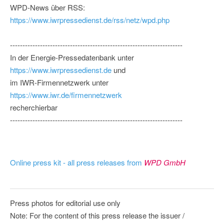
WPD-News über RSS:
https://www.iwrpressedienst.de/rss/netz/wpd.php
---------------------------------------------------------------------
In der Energie-Pressedatenbank unter
https://www.iwrpressedienst.de
und
im IWR-Firmennetzwerk unter
https://www.iwr.de/firmennetzwerk
recherchierbar
---------------------------------------------------------------------
Online press kit - all press releases from
WPD GmbH
Press photos for editorial use only
Note: For the content of this press release the issuer /