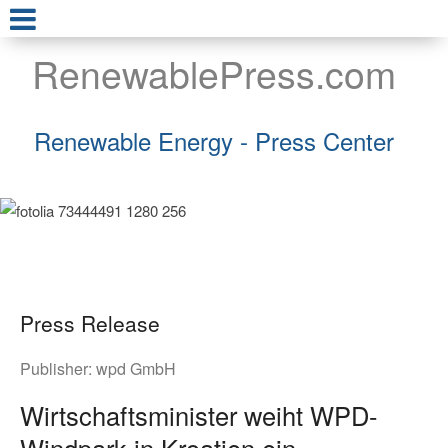
RenewablePress.com
Renewable Energy - Press Center
Press Release
Publisher:
wpd GmbH
Wirtschaftsminister weiht WPD-
Windpark in Kroatien ein