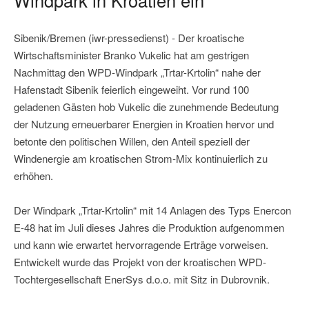
Sibenik/Bremen (iwr-pressedienst) - Der kroatische
Wirtschaftsminister Branko Vukelic hat am gestrigen
Nachmittag den WPD-Windpark „Trtar-Krtolin“ nahe der
Hafenstadt Sibenik feierlich eingeweiht. Vor rund 100
geladenen Gästen hob Vukelic die zunehmende Bedeutung
der Nutzung erneuerbarer Energien in Kroatien hervor und
betonte den politischen Willen, den Anteil speziell der
Windenergie am kroatischen Strom-Mix kontinuierlich zu
erhöhen.
Der Windpark „Trtar-Krtolin“ mit 14 Anlagen des Typs Enercon
E-48 hat im Juli dieses Jahres die Produktion aufgenommen
und kann wie erwartet hervorragende Erträge vorweisen.
Entwickelt wurde das Projekt von der kroatischen WPD-
Tochtergesellschaft EnerSys d.o.o. mit Sitz in Dubrovnik.