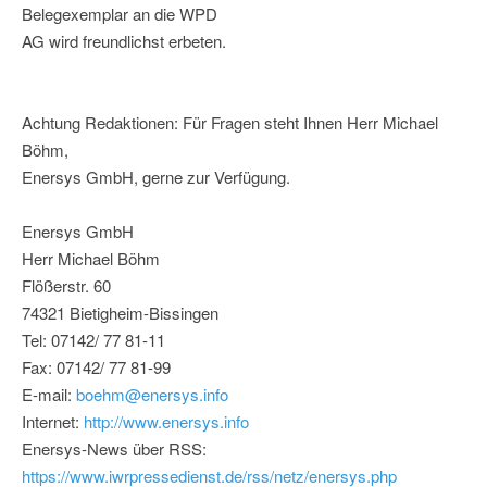
Belegexemplar an die WPD
AG wird freundlichst erbeten.
Achtung Redaktionen: Für Fragen steht Ihnen Herr Michael
Böhm,
Enersys GmbH, gerne zur Verfügung.
Enersys GmbH
Herr Michael Böhm
Flößerstr. 60
74321 Bietigheim-Bissingen
Tel: 07142/ 77 81-11
Fax: 07142/ 77 81-99
E-mail:
boehm@enersys.info
Internet:
http://www.enersys.info
Enersys-News über RSS:
https://www.iwrpressedienst.de/rss/netz/enersys.php