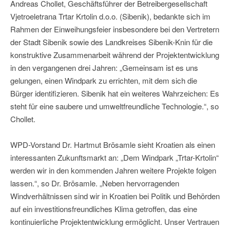
Andreas Chollet, Geschäftsführer der Betreibergesellschaft
Vjetroeletrana Trtar Krtolin d.o.o. (Sibenik), bedankte sich im
Rahmen der Einweihungsfeier insbesondere bei den Vertretern
der Stadt Sibenik sowie des Landkreises Sibenik-Knin für die
konstruktive Zusammenarbeit während der Projektentwicklung
in den vergangenen drei Jahren: „Gemeinsam ist es uns
gelungen, einen Windpark zu errichten, mit dem sich die
Bürger identifizieren. Sibenik hat ein weiteres Wahrzeichen: Es
steht für eine saubere und umweltfreundliche Technologie.“, so
Chollet.
WPD-Vorstand Dr. Hartmut Brösamle sieht Kroatien als einen
interessanten Zukunftsmarkt an: „Dem Windpark „Trtar-Krtolin“
werden wir in den kommenden Jahren weitere Projekte folgen
lassen.“, so Dr. Brösamle. „Neben hervorragenden
Windverhältnissen sind wir in Kroatien bei Politik und Behörden
auf ein investitionsfreundliches Klima getroffen, das eine
kontinuierliche Projektentwicklung ermöglicht. Unser Vertrauen