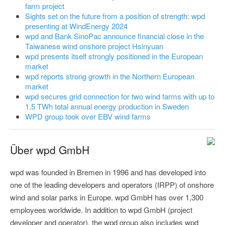
farm project
Sights set on the future from a position of strength: wpd
presenting at WindEnergy 2024
wpd and Bank SinoPac announce financial close in the
Taiwanese wind onshore project Hsinyuan
wpd presents itself strongly positioned in the European
market
wpd reports strong growth in the Northern European
market
wpd secures grid connection for two wind farms with up to
1.5 TWh total annual energy production in Sweden
WPD group took over EBV wind farms
Über wpd GmbH
wpd was founded in Bremen in 1996 and has developed into
one of the leading developers and operators (IRPP) of onshore
wind and solar parks in Europe. wpd GmbH has over 1,300
employees worldwide. In addition to wpd GmbH (project
developer and operator), the wpd group also includes wpd