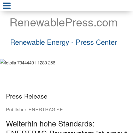
RenewablePress.com
Renewable Energy - Press Center
Press Release
Publisher:
ENERTRAG SE
Weiterhin hohe Standards:
ENERTRAG Powersystem ist erneut