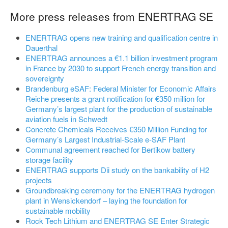
More press releases from ENERTRAG SE
ENERTRAG opens new training and qualification centre in
Dauerthal
ENERTRAG announces a €1.1 billion investment program
in France by 2030 to support French energy transition and
sovereignty
Brandenburg eSAF: Federal Minister for Economic Affairs
Reiche presents a grant notification for €350 million for
Germany’s largest plant for the production of sustainable
aviation fuels in Schwedt
Concrete Chemicals Receives €350 Million Funding for
Germany’s Largest Industrial-Scale e-SAF Plant
Communal agreement reached for Bertikow battery
storage facility
ENERTRAG supports Dii study on the bankability of H2
projects
Groundbreaking ceremony for the ENERTRAG hydrogen
plant in Wensickendorf – laying the foundation for
sustainable mobility
Rock Tech Lithium and ENERTRAG SE Enter Strategic