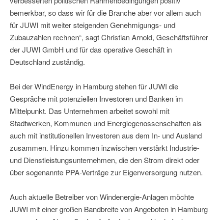
verbesserten politischen Rahmenbedingungen positiv
bemerkbar, so dass wir für die Branche aber vor allem auch
für JUWI mit weiter steigenden Genehmigungs- und
Zubauzahlen rechnen“, sagt Christian Arnold, Geschäftsführer
der JUWI GmbH und für das operative Geschäft in
Deutschland zuständig.
Bei der WindEnergy in Hamburg stehen für JUWI die
Gespräche mit potenziellen Investoren und Banken im
Mittelpunkt. Das Unternehmen arbeitet sowohl mit
Stadtwerken, Kommunen und Energiegenossenschaften als
auch mit institutionellen Investoren aus dem In- und Ausland
zusammen. Hinzu kommen inzwischen verstärkt Industrie-
und Dienstleistungsunternehmen, die den Strom direkt oder
über sogenannte PPA-Verträge zur Eigenversorgung nutzen.
Auch aktuelle Betreiber von Windenergie-Anlagen möchte
JUWI mit einer großen Bandbreite von Angeboten in Hamburg