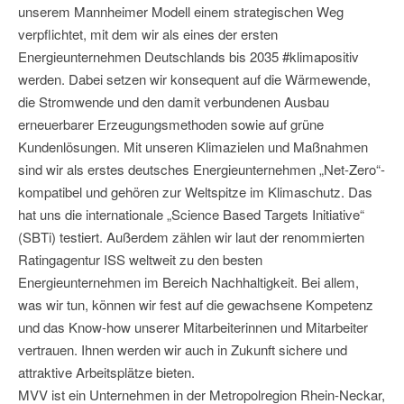
unserem Mannheimer Modell einem strategischen Weg
verpflichtet, mit dem wir als eines der ersten
Energieunternehmen Deutschlands bis 2035 #klimapositiv
werden. Dabei setzen wir konsequent auf die Wärmewende,
die Stromwende und den damit verbundenen Ausbau
erneuerbarer Erzeugungsmethoden sowie auf grüne
Kundenlösungen. Mit unseren Klimazielen und Maßnahmen
sind wir als erstes deutsches Energieunternehmen „Net-Zero“-
kompatibel und gehören zur Weltspitze im Klimaschutz. Das
hat uns die internationale „Science Based Targets Initiative“
(SBTi) testiert. Außerdem zählen wir laut der renommierten
Ratingagentur ISS weltweit zu den besten
Energieunternehmen im Bereich Nachhaltigkeit. Bei allem,
was wir tun, können wir fest auf die gewachsene Kompetenz
und das Know-how unserer Mitarbeiterinnen und Mitarbeiter
vertrauen. Ihnen werden wir auch in Zukunft sichere und
attraktive Arbeitsplätze bieten.
MVV ist ein Unternehmen in der Metropolregion Rhein-Neckar,