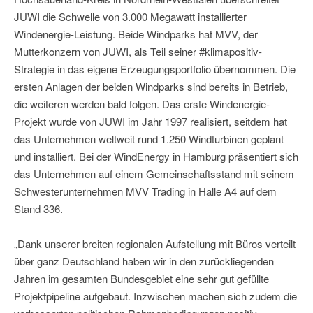
JUWI die Schwelle von 3.000 Megawatt installierter
Windenergie-Leistung. Beide Windparks hat MVV, der
Mutterkonzern von JUWI, als Teil seiner #klimapositiv-
Strategie in das eigene Erzeugungsportfolio übernommen. Die
ersten Anlagen der beiden Windparks sind bereits in Betrieb,
die weiteren werden bald folgen. Das erste Windenergie-
Projekt wurde von JUWI im Jahr 1997 realisiert, seitdem hat
das Unternehmen weltweit rund 1.250 Windturbinen geplant
und installiert. Bei der WindEnergy in Hamburg präsentiert sich
das Unternehmen auf einem Gemeinschaftsstand mit seinem
Schwesterunternehmen MVV Trading in Halle A4 auf dem
Stand 336.
„Dank unserer breiten regionalen Aufstellung mit Büros verteilt
über ganz Deutschland haben wir in den zurückliegenden
Jahren im gesamten Bundesgebiet eine sehr gut gefüllte
Projektpipeline aufgebaut. Inzwischen machen sich zudem die