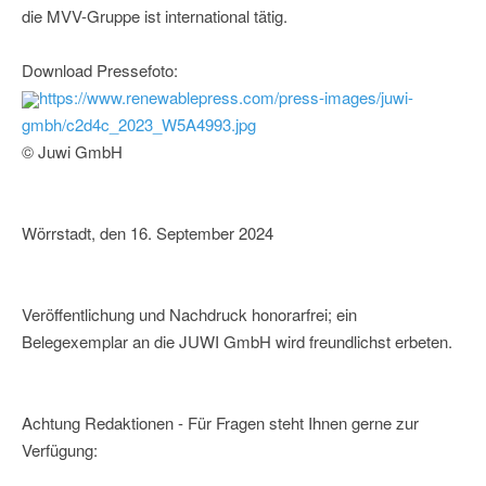
die MVV-Gruppe ist international tätig.
Download Pressefoto:
https://www.renewablepress.com/press-images/juwi-
gmbh/c2d4c_2023_W5A4993.jpg
© Juwi GmbH
Wörrstadt, den 16. September 2024
Veröffentlichung und Nachdruck honorarfrei; ein
Belegexemplar an die JUWI GmbH wird freundlichst erbeten.
Achtung Redaktionen - Für Fragen steht Ihnen gerne zur
Verfügung: