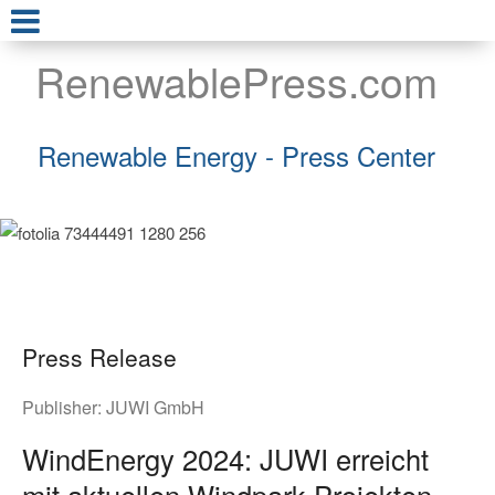
RenewablePress.com
Renewable Energy - Press Center
Press Release
Publisher:
JUWI GmbH
WindEnergy 2024: JUWI erreicht
mit aktuellen Windpark-Projekten