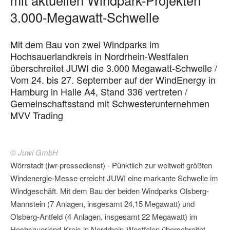
3.000-Megawatt-Schwelle
Mit dem Bau von zwei Windparks im
Hochsauerlandkreis in Nordrhein-Westfalen
überschreitet JUWI die 3.000 Megawatt-Schwelle /
Vom 24. bis 27. September auf der WindEnergy in
Hamburg in Halle A4, Stand 336 vertreten /
Gemeinschaftsstand mit Schwesterunternehmen
MVV Trading
© Juwi GmbH
Wörrstadt (iwr-pressedienst) - Pünktlich zur weltweit größten
Windenergie-Messe erreicht JUWI eine markante Schwelle im
Windgeschäft. Mit dem Bau der beiden Windparks Olsberg-
Mannstein (7 Anlagen, insgesamt 24,15 Megawatt) und
Olsberg-Antfeld (4 Anlagen, insgesamt 22 Megawatt) im
Hochsauerland-Kreis in Nordrhein-Westfalen überschreitet