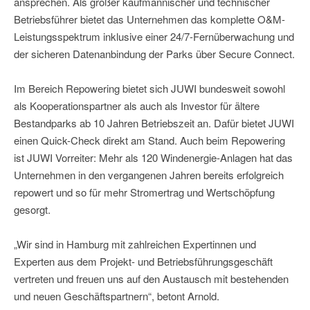
ansprechen. Als großer kaufmännischer und technischer
Betriebsführer bietet das Unternehmen das komplette O&M-
Leistungsspektrum inklusive einer 24/7-Fernüberwachung und
der sicheren Datenanbindung der Parks über Secure Connect.
Im Bereich Repowering bietet sich JUWI bundesweit sowohl
als Kooperationspartner als auch als Investor für ältere
Bestandparks ab 10 Jahren Betriebszeit an. Dafür bietet JUWI
einen Quick-Check direkt am Stand. Auch beim Repowering
ist JUWI Vorreiter: Mehr als 120 Windenergie-Anlagen hat das
Unternehmen in den vergangenen Jahren bereits erfolgreich
repowert und so für mehr Stromertrag und Wertschöpfung
gesorgt.
„Wir sind in Hamburg mit zahlreichen Expertinnen und
Experten aus dem Projekt- und Betriebsführungsgeschäft
vertreten und freuen uns auf den Austausch mit bestehenden
und neuen Geschäftspartnern“, betont Arnold.