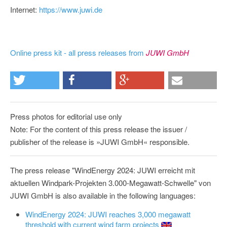
Internet:
https://www.juwi.de
Online press kit - all press releases from
JUWI GmbH
Press photos for editorial use only
Note: For the content of this press release the issuer /
publisher of the release is »JUWI GmbH« responsible.
The press release "WindEnergy 2024: JUWI erreicht mit
aktuellen Windpark-Projekten 3.000-Megawatt-Schwelle" von
JUWI GmbH is also available in the following languages:
WindEnergy 2024: JUWI reaches 3,000 megawatt
threshold with current wind farm projects