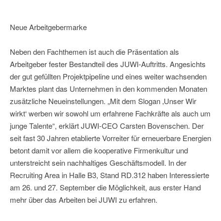
Neue Arbeitgebermarke
Neben den Fachthemen ist auch die Präsentation als
Arbeitgeber fester Bestandteil des JUWI-Auftritts. Angesichts
der gut gefüllten Projektpipeline und eines weiter wachsenden
Marktes plant das Unternehmen in den kommenden Monaten
zusätzliche Neueinstellungen. „Mit dem Slogan ‚Unser Wir
wirkt‘ werben wir sowohl um erfahrene Fachkräfte als auch um
junge Talente“, erklärt JUWI-CEO Carsten Bovenschen. Der
seit fast 30 Jahren etablierte Vorreiter für erneuerbare Energien
betont damit vor allem die kooperative Firmenkultur und
unterstreicht sein nachhaltiges Geschäftsmodell. In der
Recruiting Area in Halle B3, Stand RD.312 haben Interessierte
am 26. und 27. September die Möglichkeit, aus erster Hand
mehr über das Arbeiten bei JUWI zu erfahren.