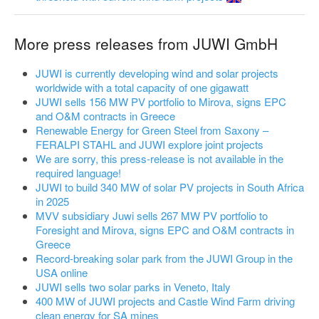
More press releases from JUWI GmbH
JUWI is currently developing wind and solar projects
worldwide with a total capacity of one gigawatt
JUWI sells 156 MW PV portfolio to Mirova, signs EPC
and O&M contracts in Greece
Renewable Energy for Green Steel from Saxony –
FERALPI STAHL and JUWI explore joint projects
We are sorry, this press-release is not available in the
required language!
JUWI to build 340 MW of solar PV projects in South Africa
in 2025
MVV subsidiary Juwi sells 267 MW PV portfolio to
Foresight and Mirova, signs EPC and O&M contracts in
Greece
Record-breaking solar park from the JUWI Group in the
USA online
JUWI sells two solar parks in Veneto, Italy
400 MW of JUWI projects and Castle Wind Farm driving
clean energy for SA mines