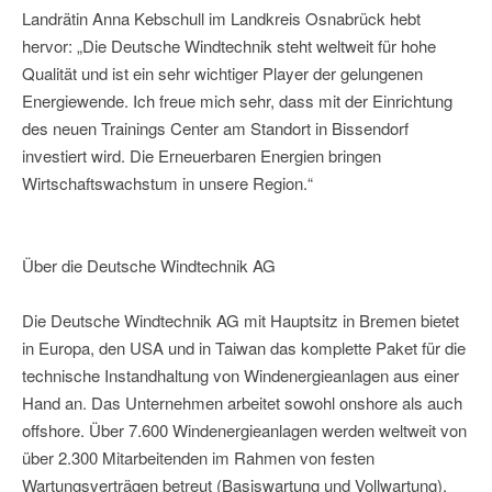
Landrätin Anna Kebschull im Landkreis Osnabrück hebt
hervor: „Die Deutsche Windtechnik steht weltweit für hohe
Qualität und ist ein sehr wichtiger Player der gelungenen
Energiewende. Ich freue mich sehr, dass mit der Einrichtung
des neuen Trainings Center am Standort in Bissendorf
investiert wird. Die Erneuerbaren Energien bringen
Wirtschaftswachstum in unsere Region.“
Über die Deutsche Windtechnik AG
Die Deutsche Windtechnik AG mit Hauptsitz in Bremen bietet
in Europa, den USA und in Taiwan das komplette Paket für die
technische Instandhaltung von Windenergieanlagen aus einer
Hand an. Das Unternehmen arbeitet sowohl onshore als auch
offshore. Über 7.600 Windenergieanlagen werden weltweit von
über 2.300 Mitarbeitenden im Rahmen von festen
Wartungsverträgen betreut (Basiswartung und Vollwartung).