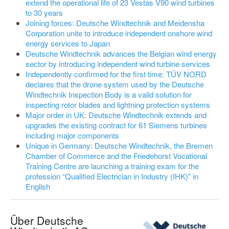
extend the operational life of 23 Vestas V90 wind turbines
to 30 years
Joining forces: Deutsche Windtechnik and Meidensha
Corporation unite to introduce independent onshore wind
energy services to Japan
Deutsche Windtechnik advances the Belgian wind energy
sector by introducing independent wind turbine services
Independently confirmed for the first time: TÜV NORD
declares that the drone system used by the Deutsche
Windtechnik Inspection Body is a valid solution for
inspecting rotor blades and lightning protection systems
Major order in UK: Deutsche Windtechnik extends and
upgrades the existing contract for 61 Siemens turbines
including major components
Unique in Germany: Deutsche Windtechnik, the Bremen
Chamber of Commerce and the Friedehorst Vocational
Training Centre are launching a training exam for the
profession “Qualified Electrician in Industry (IHK)” in
English
Über Deutsche