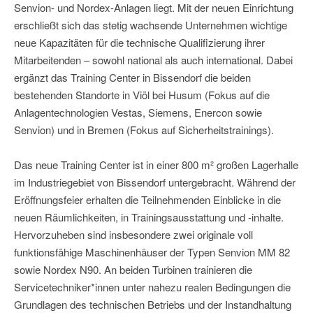
Senvion- und Nordex-Anlagen liegt. Mit der neuen Einrichtung
erschließt sich das stetig wachsende Unternehmen wichtige
neue Kapazitäten für die technische Qualifizierung ihrer
Mitarbeitenden – sowohl national als auch international. Dabei
ergänzt das Training Center in Bissendorf die beiden
bestehenden Standorte in Viöl bei Husum (Fokus auf die
Anlagentechnologien Vestas, Siemens, Enercon sowie
Senvion) und in Bremen (Fokus auf Sicherheitstrainings).
Das neue Training Center ist in einer 800 m² großen Lagerhalle
im Industriegebiet von Bissendorf untergebracht. Während der
Eröffnungsfeier erhalten die Teilnehmenden Einblicke in die
neuen Räumlichkeiten, in Trainingsausstattung und -inhalte.
Hervorzuheben sind insbesondere zwei originale voll
funktionsfähige Maschinenhäuser der Typen Senvion MM 82
sowie Nordex N90. An beiden Turbinen trainieren die
Servicetechniker*innen unter nahezu realen Bedingungen die
Grundlagen des technischen Betriebs und der Instandhaltung