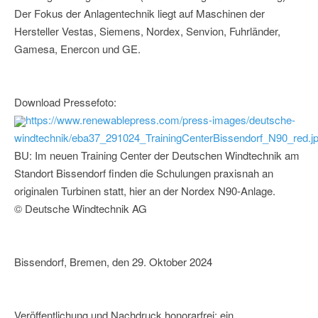
Der Fokus der Anlagentechnik liegt auf Maschinen der
Hersteller Vestas, Siemens, Nordex, Senvion, Fuhrländer,
Gamesa, Enercon und GE.
Download Pressefoto:
https://www.renewablepress.com/press-images/deutsche-
windtechnik/eba37_291024_TrainingCenterBissendorf_N90_red.j
BU: Im neuen Training Center der Deutschen Windtechnik am
Standort Bissendorf finden die Schulungen praxisnah an
originalen Turbinen statt, hier an der Nordex N90-Anlage.
© Deutsche Windtechnik AG
Bissendorf, Bremen, den 29. Oktober 2024
Veröffentlichung und Nachdruck honorarfrei; ein