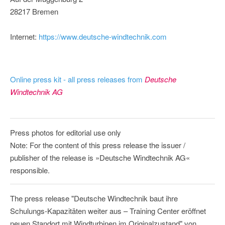
28217 Bremen
Internet:
https://www.deutsche-windtechnik.com
Online press kit - all press releases from
Deutsche
Windtechnik AG
Press photos for editorial use only
Note: For the content of this press release the issuer /
publisher of the release is »Deutsche Windtechnik AG«
responsible.
The press release "Deutsche Windtechnik baut ihre
Schulungs-Kapazitäten weiter aus – Training Center eröffnet
neuen Standort mit Windturbinen im Originalzustand" von